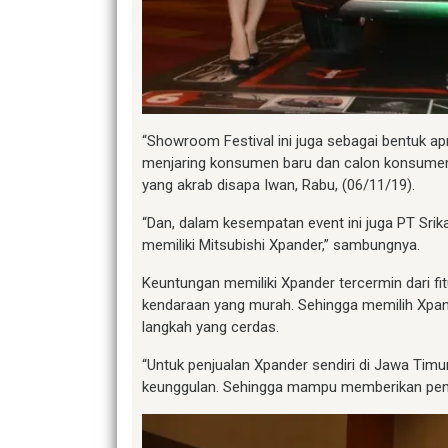
“Showroom Festival ini juga sebagai bentuk ap
menjaring konsumen baru dan calon konsumen M
yang akrab disapa Iwan, Rabu, (06/11/19).
“Dan, dalam kesempatan event ini juga PT Sr
memiliki Mitsubishi Xpander,” sambungnya.
Keuntungan memiliki Xpander tercermin dari fitu
kendaraan yang murah. Sehingga memilih Xpan
langkah yang cerdas.
“Untuk penjualan Xpander sendiri di Jawa Timu
keunggulan. Sehingga mampu memberikan peng