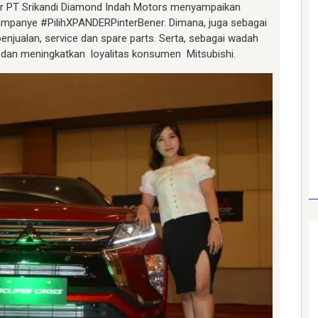
er PT Srikandi Diamond Indah Motors menyampaikan
kampanye #PilihXPANDERPinterBener. Dimana, juga sebagai
jualan, service dan spare parts. Serta, sebagai wadah
 dan meningkatkan loyalitas konsumen Mitsubishi.