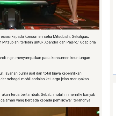
resiasi kepada konsumen setia Mitsubishi. Sekaligus,
itsubishi terlebih untuk Xpander dan Pajero,” ucap pria
ikandi ingin menyampaikan pada konsumen keuntungan
r, layanan purna jual dan total biaya kepemilikan
der sebagai mobil andalan keluarga jelas merupakan
r akan terus bertambah. Sebab, mobil ini memiliki banyak
alaman yang berbeda kepada pemiliknya,” terangnya