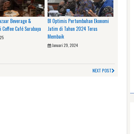
azaar Beverage &
BI Optimis Pertumbuhan Ekonomi
i Coffee Café Surabaya
Jatim di Tahun 2024 Terus
Membaik
025
Januari 29, 2024
NEXT POST