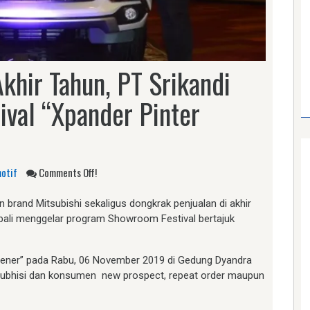
khir Tahun, PT Srikandi
val “Xpander Pinter
otif
Comments Off!
 brand Mitsubishi sekaligus dongkrak penjualan di akhir
bali menggelar program Showroom Festival bertajuk
Bener” pada Rabu, 06 November 2019 di Gedung Dyandra
tsubhisi dan konsumen new prospect, repeat order maupun