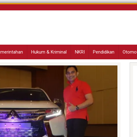
Pemerintahan
Hukum & Kriminal
NKRI
Pendidikan
Otomot