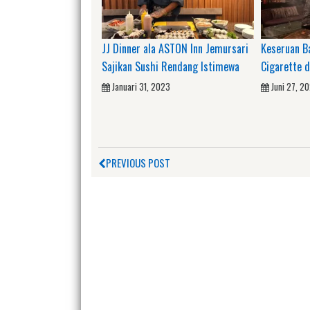
JJ Dinner ala ASTON Inn Jemursari
Keseruan B
Sajikan Sushi Rendang Istimewa
Cigarette d
Januari 31, 2023
Juni 27, 2
PREVIOUS POST