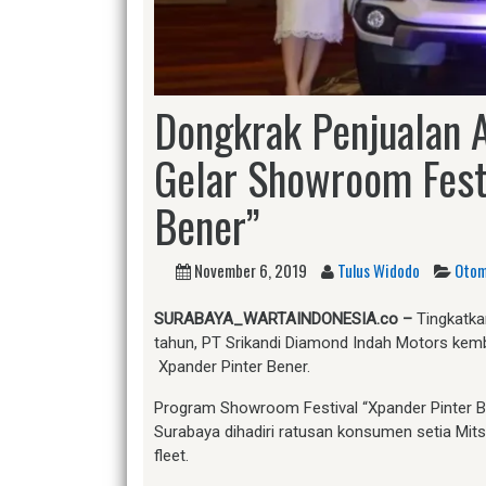
Dongkrak Penjualan A
Gelar Showroom Festi
Bener”
November 6, 2019
Tulus Widodo
Otom
SURABAYA_WARTAINDONESIA.co –
Tingkatkan
tahun, PT Srikandi Diamond Indah Motors kem
Xpander Pinter Bener.
Program Showroom Festival “Xpander Pinter 
Surabaya dihadiri ratusan konsumen setia Mi
fleet.