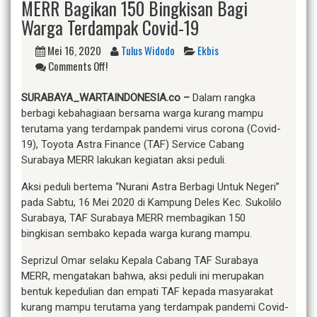
MERR Bagikan 150 Bingkisan Bagi
Warga Terdampak Covid-19
Mei 16, 2020
Tulus Widodo
Ekbis
Comments Off!
SURABAYA_WARTAINDONESIA.co –
Dalam rangka
berbagi kebahagiaan bersama warga kurang mampu
terutama yang terdampak pandemi virus corona (Covid-
19), Toyota Astra Finance (TAF) Service Cabang
Surabaya MERR lakukan kegiatan aksi peduli.
Aksi peduli bertema “Nurani Astra Berbagi Untuk Negeri”
pada Sabtu, 16 Mei 2020 di Kampung Deles Kec. Sukolilo
Surabaya, TAF Surabaya MERR membagikan 150
bingkisan sembako kepada warga kurang mampu.
Seprizul Omar selaku Kepala Cabang TAF Surabaya
MERR, mengatakan bahwa, aksi peduli ini merupakan
bentuk kepedulian dan empati TAF kepada masyarakat
kurang mampu terutama yang terdampak pandemi Covid-