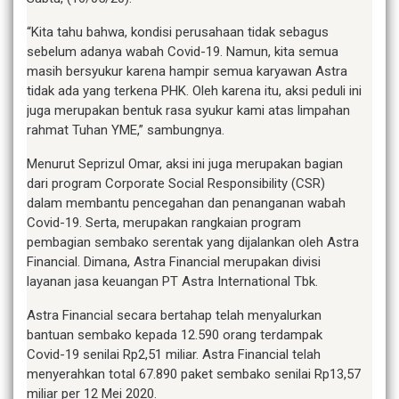
“Kita tahu bahwa, kondisi perusahaan tidak sebagus
sebelum adanya wabah Covid-19. Namun, kita semua
masih bersyukur karena hampir semua karyawan Astra
tidak ada yang terkena PHK. Oleh karena itu, aksi peduli ini
juga merupakan bentuk rasa syukur kami atas limpahan
rahmat Tuhan YME,” sambungnya.
Menurut Seprizul Omar, aksi ini juga merupakan bagian
dari program Corporate Social Responsibility (CSR)
dalam membantu pencegahan dan penanganan wabah
Covid-19. Serta, merupakan rangkaian program
pembagian sembako serentak yang dijalankan oleh Astra
Financial. Dimana, Astra Financial merupakan divisi
layanan jasa keuangan PT Astra International Tbk.
Astra Financial secara bertahap telah menyalurkan
bantuan sembako kepada 12.590 orang terdampak
Covid-19 senilai Rp2,51 miliar. Astra Financial telah
menyerahkan total 67.890 paket sembako senilai Rp13,57
miliar per 12 Mei 2020.