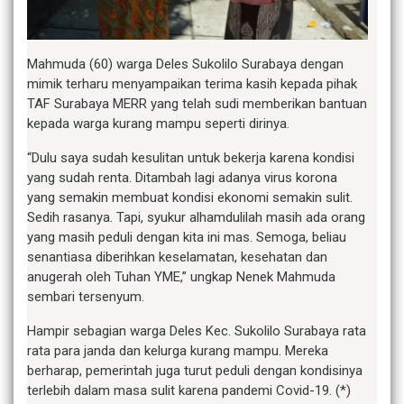
Mahmuda (60) warga Deles Sukolilo Surabaya dengan
mimik terharu menyampaikan terima kasih kepada pihak
TAF Surabaya MERR yang telah sudi memberikan bantuan
kepada warga kurang mampu seperti dirinya.
“Dulu saya sudah kesulitan untuk bekerja karena kondisi
yang sudah renta. Ditambah lagi adanya virus korona
yang semakin membuat kondisi ekonomi semakin sulit.
Sedih rasanya. Tapi, syukur alhamdulilah masih ada orang
yang masih peduli dengan kita ini mas. Semoga, beliau
senantiasa diberihkan keselamatan, kesehatan dan
anugerah oleh Tuhan YME,” ungkap Nenek Mahmuda
sembari tersenyum.
Hampir sebagian warga Deles Kec. Sukolilo Surabaya rata
rata para janda dan kelurga kurang mampu. Mereka
berharap, pemerintah juga turut peduli dengan kondisinya
terlebih dalam masa sulit karena pandemi Covid-19. (*)