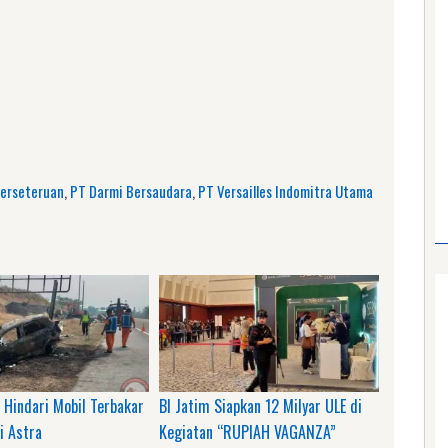
am
e
erseteruan
,
PT Darmi Bersaudara
,
PT Versailles Indomitra Utama
 Hindari Mobil Terbakar
BI Jatim Siapkan 12 Milyar ULE di
i Astra
Kegiatan “RUPIAH VAGANZA”