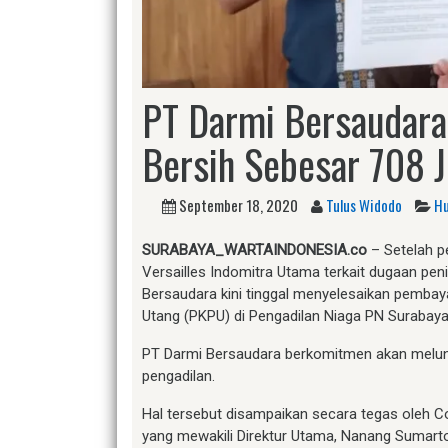
PT Darmi Bersaudara
Bersih Sebesar 708 
September 18, 2020
Tulus Widodo
Hu
SURABAYA_WARTAINDONESIA.co
– Setelah p
Versailles Indomitra Utama terkait dugaan pen
Bersaudara kini tinggal menyelesaikan pemb
Utang (PKPU) di Pengadilan Niaga PN Surabaya
PT Darmi Bersaudara berkomitmen akan melunas
pengadilan.
Hal tersebut disampaikan secara tegas oleh C
yang mewakili Direktur Utama, Nanang Sumart