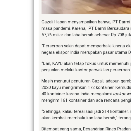
Gazali Hasan menyampaikan bahwa, PT Darmi B
masa pandemi. Karena, PT Darmi Bersaudara 
57,76 miliar dan laba bersih sebesar Rp 708 jut
“Perseroan yakin dapat memperbaiki kinerja e
negara ekspor India merupakan pasar utama Dar
“Dan, KAYU akan tetap fokus untuk memenuhi 
penjualan melalui kantor perwakilan perseroan d
Masih menurut penuturan Gazali, adapun gamba
2020 kayu mengirimkan 172 kontainer. Kemudian
40 kontainer karena India mengalami
lockdow
mengirim 161 kontainer dan ada rencana pengiri
“Sehingga, kalau terealisasi jadi 214 kontaine
akan kembali membukukan laba bersih,” terang
Ditempat yang sama, Desandrian Rines Pradan