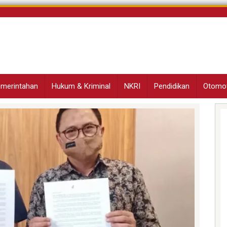
Pemerintahan
Hukum & Kriminal
NKRI
Pendidikan
Otomot