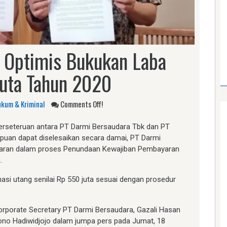
 Optimis Bukukan Laba
Juta Tahun 2020
kum & Kriminal
Comments Off!
erseteruan antara PT Darmi Bersaudara Tbk dan PT
ipuan dapat diselesaikan secara damai, PT Darmi
ayaran dalam proses Penundaan Kewajiban Pembayaran
.
i utang senilai Rp 550 juta sesuai dengan prosedur
orporate Secretary PT Darmi Bersaudara, Gazali Hasan
ono Hadiwidjojo dalam jumpa pers pada Jumat, 18