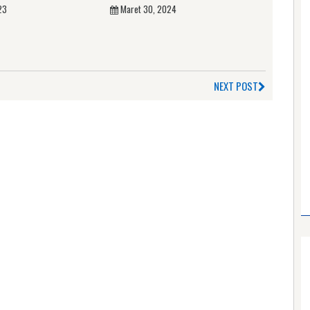
23
Maret 30, 2024
NEXT POST