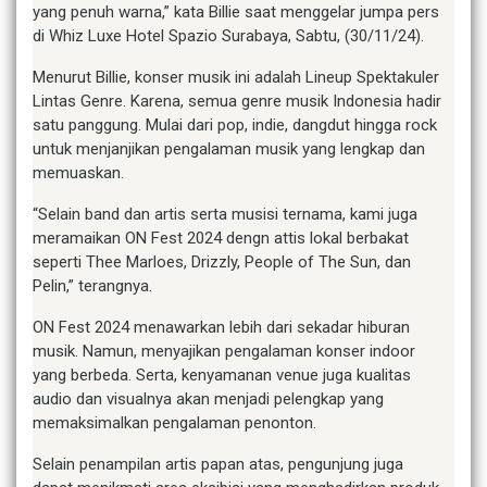
yang penuh warna,” kata Billie saat menggelar jumpa pers
di Whiz Luxe Hotel Spazio Surabaya, Sabtu, (30/11/24).
Menurut Billie, konser musik ini adalah Lineup Spektakuler
Lintas Genre. Karena, semua genre musik Indonesia hadir
satu panggung. Mulai dari pop, indie, dangdut hingga rock
untuk menjanjikan pengalaman musik yang lengkap dan
memuaskan.
“Selain band dan artis serta musisi ternama, kami juga
meramaikan ON Fest 2024 dengn attis lokal berbakat
seperti Thee Marloes, Drizzly, People of The Sun, dan
Pelin,” terangnya.
ON Fest 2024 menawarkan lebih dari sekadar hiburan
musik. Namun, menyajikan pengalaman konser indoor
yang berbeda. Serta, kenyamanan venue juga kualitas
audio dan visualnya akan menjadi pelengkap yang
memaksimalkan pengalaman penonton.
Selain penampilan artis papan atas, pengunjung juga