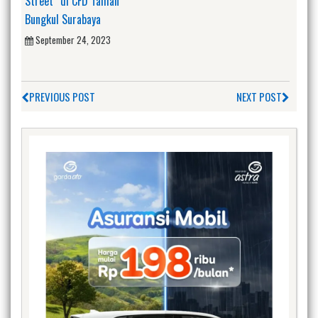
Street” di CFD Taman
Bungkul Surabaya
September 24, 2023
PREVIOUS POST
NEXT POST