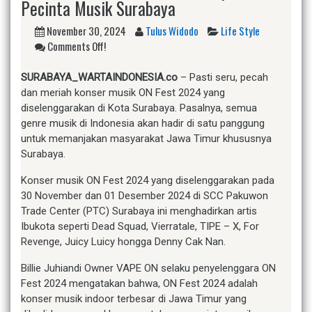
Pecinta Musik Surabaya
November 30, 2024
Tulus Widodo
Life Style
Comments Off!
SURABAYA_WARTAINDONESIA.co
– Pasti seru, pecah
dan meriah konser musik ON Fest 2024 yang
diselenggarakan di Kota Surabaya. Pasalnya, semua
genre musik di Indonesia akan hadir di satu panggung
untuk memanjakan masyarakat Jawa Timur khususnya
Surabaya.
Konser musik ON Fest 2024 yang diselenggarakan pada
30 November dan 01 Desember 2024 di SCC Pakuwon
Trade Center (PTC) Surabaya ini menghadirkan artis
Ibukota seperti Dead Squad, Vierratale, TIPE – X, For
Revenge, Juicy Luicy hongga Denny Cak Nan.
Billie Juhiandi Owner VAPE ON selaku penyelenggara ON
Fest 2024 mengatakan bahwa, ON Fest 2024 adalah
konser musik indoor terbesar di Jawa Timur yang