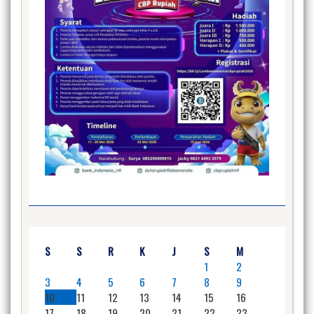
S
S
R
K
J
S
M
1
2
3
4
5
6
7
8
9
10
11
12
13
14
15
16
17
18
19
20
21
22
23