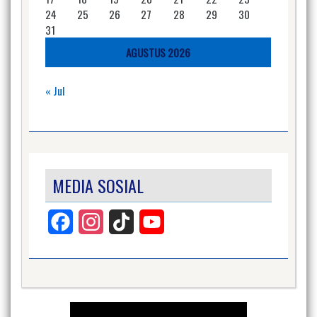
24
25
26
27
28
29
30
31
AGUSTUS 2026
« Jul
MEDIA SOSIAL
Facebook
Instagram
TikTok
YouTube