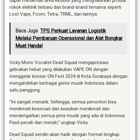
dapat menikmati area eksibisi yang menghadirkan produk
rokok elektrik terbaru dari brand-brand ternama seperti
Lost Vape, Foom, Tetra, TRML, dan lainnya.
Baca Juga
TPS Perkuat Layanan Logistik
Melalui Pembaruan Operasional dan Alat Bongkar
Muat Handal
Vicky Mono Vocalist Dead Squad mengapresiasi
gebrakan hebat yang dilakukan VAPE ON dengan
menggelar konser ON Fest 2024 di Kota Surabaya dengan
mengahdirkan berbagai genre musik Indonesia dalam
satu panggung.
“Ini sangat menarik. Sehingga, semua penonton bisa
menikmati keseruan dan keasikan menikmati dan
mendengarkan semua jenis musik yang ada di Indonesia.
Pasti pecah dan meriah,” ungkap Vicky.
Dead Squad sendiri akan hadir dengan format lengkap.