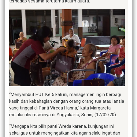
terhadap sesama terutama kaum duafa.
“Menyambut HUT Ke 5 kali ini, managemen ingin berbagi
kasih dan kebahagian dengan orang orang tua atau lansia
yang tinggal di Panti Wreda Hanna,” kata Margareta
melalui rilis resminya di Yogyakarta, Senin, (17/02/20).
“Mengapa kita pilih panti Wreda karena, kunjungan ini
sekaligus untuk mengingatkan kita agar selalu ingat dan