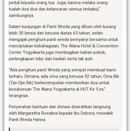
peduli kepada orang tua. Juga, karena melalui orang
tualah doa doa dan kelancaran semua terkabul,”
sambungnya.
Dalam kunjungan di Panti Wreda yang dihuni oleh kurang
lebih 50 lansia dan berusia diatas 65 tahun, selain
mengajak penghuni panti wreda bernyanyi bersama untuk
menciptakan kebahagiaan, The Alana Hotel & Convention
Center Yogyakarta juga membagikan bahan pokok,
perlengkapan tidur dan hadiah serta tali asih.
“Ada penghuni panti Wreda yang sempat membuat kami
terharu. Dimana, ada oma yang berusia 92 tahun, Oma Bik
(Tan Djie Bik) berkesempatan memberikan doa untuk
kesuksesan The Alana Yogyakarta di HUT Ke 5 ini,”
terangnya.
Penyerahan bantuan dan donasi diserahkan langsung
oleh Margaretha Rosalina kepada Ibu Debora, mewakili
Panti Wreda Hanna.