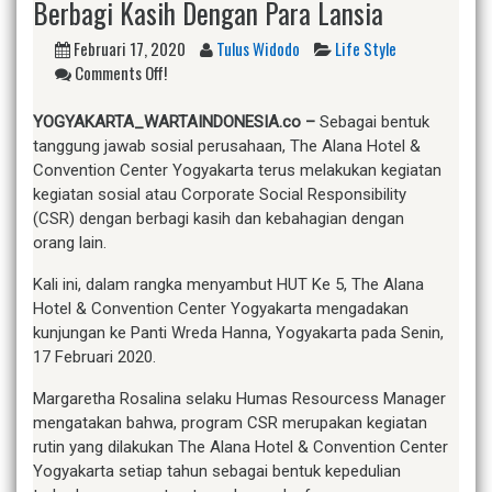
Berbagi Kasih Dengan Para Lansia
Februari 17, 2020
Tulus Widodo
Life Style
Comments Off!
YOGYAKARTA
_WARTAINDONESIA.co –
Sebagai bentuk
tanggung jawab sosial perusahaan, The Alana Hotel &
Convention Center Yogyakarta terus melakukan kegiatan
kegiatan sosial atau Corporate Social Responsibility
(CSR) dengan berbagi kasih dan kebahagian dengan
orang lain.
Kali ini, dalam rangka menyambut HUT Ke 5, The Alana
Hotel & Convention Center Yogyakarta mengadakan
kunjungan ke Panti Wreda Hanna, Yogyakarta pada Senin,
17 Februari 2020.
Margaretha Rosalina selaku Humas Resourcess Manager
mengatakan bahwa, program CSR merupakan kegiatan
rutin yang dilakukan The Alana Hotel & Convention Center
Yogyakarta setiap tahun sebagai bentuk kepedulian