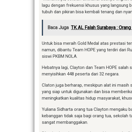
lagu dengan frekuensi khusus yang langsung b
tubuh dan pikiran bisa kembali tenang dan nya
Baca Juga
TK AL Falah Surabaya : Oran
Untuk bisa meraih Gold Medal atas prestasi ter
namun, dibantu Team HOPE yang terdiri dari R
siswi PKBM NOLA.
Hebatnya lagi, Clayton dan Team HOPE salah 
menyisihkan 448 peserta dari 32 negara.
Claton juga berharap, meskipun alat ini masih
yang siap untuk digunakan dan bisa memberik
meningkatkan kualitas hidup masyarakat, khus
Yuliana Sidharta orang tua Clayton mengaku 
kebanggan tidak saja bagi orang tua, sekolah t
sangat membanggakan.