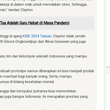
ekerja di dalam otak untuk meredakan stres. Sehingga,
man,” tandas Clayton.
g Tua Adalah Guru Hebat di Masa Pandemi
tinggi di ajang
KIDE 2024 Taiwan
, Clayton tidak sendiri
uth Eleora Ongkowidjojo dan Alicia Gunawan yang juga
satu tim dari kelompok sekolah Indonesia yang mampu
 sebuah prototipe namun diharapkan ini bisa menjadi produk
an manfaat bagi banyak orang. Serta, mampu
usnya di bidang kesehatan mental.
bangga dan bersyukur putranya bisa menorehkan
api juga bangsa Indonesia. Ini merupakan prestasi yang