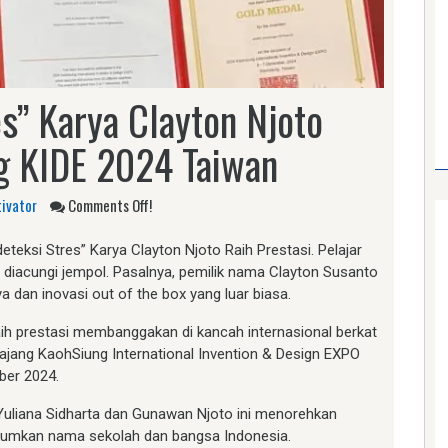
es” Karya Clayton Njoto
ng KIDE 2024 Taiwan
ivator
Comments Off!
deteksi Stres” Karya Clayton Njoto Raih Prestasi. Pelajar
t diacungi jempol. Pasalnya, pemilik nama Clayton Susanto
a dan inovasi out of the box yang luar biasa.
ih prestasi membanggakan di kancah internasional berkat
i ajang KaohSiung International Invention & Design EXPO
ber 2024.
 Yuliana Sidharta dan Gunawan Njoto ini menorehkan
umkan nama sekolah dan bangsa Indonesia.