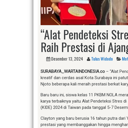
“Alat Pendeteksi Str
Raih Prestasi di Aja
Desember 13, 2024
Tulus Widodo
Mot
SURABAYA_WARTAINDONESIA.co
– “Alat Pen
kreatif dan cerdas asal Kota Surabaya ini patu
Njoto beberapa kali meraih prestasi berkat kary
Baru baru ini, siswa kelas 11 PKBM NOLA mera
karya terbaiknya yaitu Alat Pendeteksi Stres d
(KIDE) 2024 di Taiwan pada tanggal 5-7 Desem
Clayton yang baru berusia 16 tahun putra dari
prestasi yang membanggakan hingga menghar