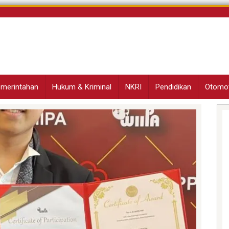
Pemerintahan
Hukum & Kriminal
NKRI
Pendidikan
Otomot