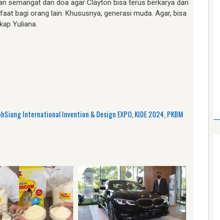
an semangat dan doa agar Clayton bisa terus berkarya dan
aat bagi orang lain. Khususnya, generasi muda. Agar, bisa
kap Yuliana.
am
e
hSiung International Invention & Design EXPO
,
KIDE 2024
,
PKBM