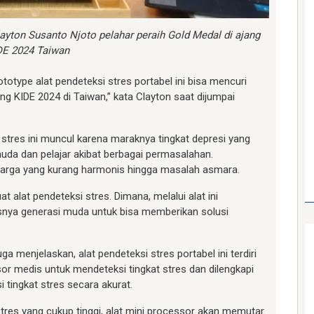
ayton Susanto Njoto pelahar peraih Gold Medal di ajang
DE 2024 Taiwan
otype alat pendeteksi stres portabel ini bisa mencuri
ang KIDE 2024 di Taiwan,” kata Clayton saat dijumpai
stres ini muncul karena maraknya tingkat depresi yang
da dan pelajar akibat berbagai permasalahan.
eluarga yang kurang harmonis hingga masalah asmara.
alat pendeteksi stres. Dimana, melalui alat ini
nya generasi muda untuk bisa memberikan solusi
a menjelaskan, alat pendeteksi stres portabel ini terdiri
r medis untuk mendeteksi tingkat stres dan dilengkapi
tingkat stres secara akurat.
stres yang cukup tinggi, alat mini processor akan memutar