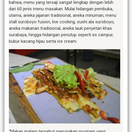
bahwa, menu yang tersaji sangat lengkap dengan lebih
dari 60 jenis menu masakan. Mulai hidangan pembuka,
utama, aneka jajanan tradisional, aneka minuman, menu
stall suroboyo fusion, live cooking, sushi ala suroboyo,
aneka makanan tradisional, aneka lauk penyetan khas
surabaya, hingga hidangan penutup seperti es campur,
bubur kacang hijau serta ice cream.
“Makan malam tersebut merupakan program yang