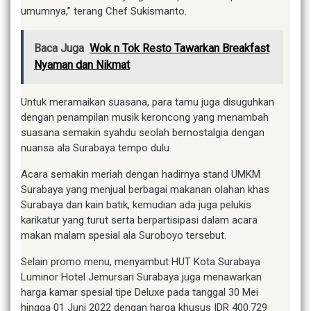
umumnya,” terang Chef Sukismanto.
Baca Juga
Wok n Tok Resto Tawarkan Breakfast
Nyaman dan Nikmat
Untuk meramaikan suasana, para tamu juga disuguhkan
dengan penampilan musik keroncong yang menambah
suasana semakin syahdu seolah bernostalgia dengan
nuansa ala Surabaya tempo dulu.
Acara semakin meriah dengan hadirnya stand UMKM
Surabaya yang menjual berbagai makanan olahan khas
Surabaya dan kain batik, kemudian ada juga pelukis
karikatur yang turut serta berpartisipasi dalam acara
makan malam spesial ala Suroboyo tersebut.
Selain promo menu, menyambut HUT Kota Surabaya
Luminor Hotel Jemursari Surabaya juga menawarkan
harga kamar spesial tipe Deluxe pada tanggal 30 Mei
hingga 01 Juni 2022 dengan harga khusus IDR 400.729