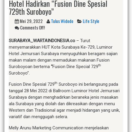
Hotel Hadirkan “Fusion Dine Spesial
729th Suroboyo”
Mei 29, 2022
Tulus Widodo
Life Style
Comments Off!
SURABAYA_WARTAINDONESIA.co
– Turut
menyemarakkan HUT Kota Surabaya Ke-729, Luminor
Hotel Jemursari Surabaya menyuguhkan beragam sajian
makan malam dengan memadukan makanan Fusion
th
Suroboyoan bertema
“
Fusion Dine Special 729
Suroboyo”.
th
Fusion Dine Spesial 729
Suroboyo ini berlangsung pada
tanggal 28 Mei 2022 di Ballroom Luminor Hotel Jemursari
Surabaya dengan menghadirkan beraneka jenis masakan
ala Surabaya yang diolah dan dikreasikan dengan menu
Western dan Tradisional agar menjadi hidangan yang unik,
variatif dan menggugah selera.
Melly Arunu Marketing Communication menjelaskan