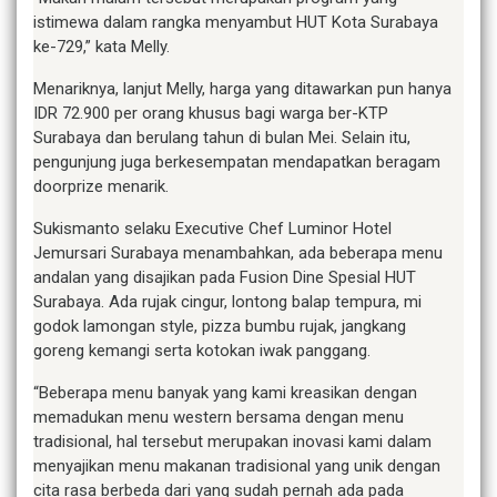
istimewa dalam rangka menyambut HUT Kota Surabaya
ke-729,” kata Melly.
Menariknya, lanjut Melly, harga yang ditawarkan pun hanya
IDR 72.900 per orang khusus bagi warga ber-KTP
Surabaya dan berulang tahun di bulan Mei. Selain itu,
pengunjung juga berkesempatan mendapatkan beragam
doorprize menarik.
Sukismanto selaku Executive Chef Luminor Hotel
Jemursari Surabaya menambahkan, ada beberapa menu
andalan yang disajikan pada Fusion Dine Spesial HUT
Surabaya. Ada rujak cingur, lontong balap tempura, mi
godok lamongan style, pizza bumbu rujak, jangkang
goreng kemangi serta kotokan iwak panggang.
“Beberapa menu banyak yang kami kreasikan dengan
memadukan menu western bersama dengan menu
tradisional, hal tersebut merupakan inovasi kami dalam
menyajikan menu makanan tradisional yang unik dengan
cita rasa berbeda dari yang sudah pernah ada pada