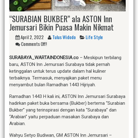
“SURABIAN BUKBER” ala ASTON Inn
Jemursari Bikin Puasa Makin Nikmat
April 2, 2022
Tulus Widodo
Life Style
Comments Off!
SURABAYA_WARTAINDONESIA.co
– Meskipun terbilang
baru, ASTON Inn Jemursari Surabaya tidak pernah
ketinggalan untuk terus update dalam hal kuliner
terbaiknya. Termasuk, menyajikan paket menu
menyambut bulan Ramadhan 1443 Hijriyah.
Ramadhan 1443 H kali ini, ASTON Inn Jemursari Surabaya
hadirkan paket buka bersama (Bukber) bertema “Surabian
Bukber” yang terinspirasi dengan kata “Surabaya” dan
“Arabian” yaitu perpaduan masakan Surabaya dan
Arabian.
Wahyu Setyo Budiwan, GM ASTON Inn Jemursari –