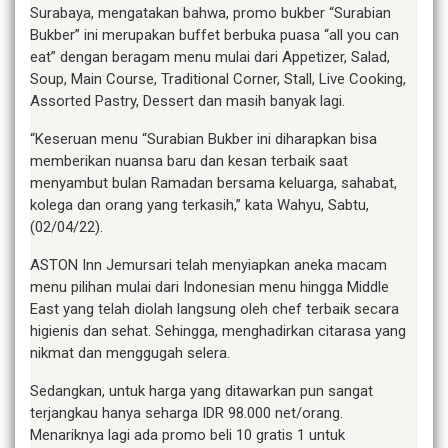
Surabaya, mengatakan bahwa, promo bukber “Surabian
Bukber” ini merupakan buffet berbuka puasa “all you can
eat” dengan beragam menu mulai dari Appetizer, Salad,
Soup, Main Course, Traditional Corner, Stall, Live Cooking,
Assorted Pastry, Dessert dan masih banyak lagi.
“Keseruan menu “Surabian Bukber ini diharapkan bisa
memberikan nuansa baru dan kesan terbaik saat
menyambut bulan Ramadan bersama keluarga, sahabat,
kolega dan orang yang terkasih,” kata Wahyu, Sabtu,
(02/04/22).
ASTON Inn Jemursari telah menyiapkan aneka macam
menu pilihan mulai dari Indonesian menu hingga Middle
East yang telah diolah langsung oleh chef terbaik secara
higienis dan sehat. Sehingga, menghadirkan citarasa yang
nikmat dan menggugah selera.
Sedangkan, untuk harga yang ditawarkan pun sangat
terjangkau hanya seharga IDR 98.000 net/orang.
Menariknya lagi ada promo beli 10 gratis 1 untuk