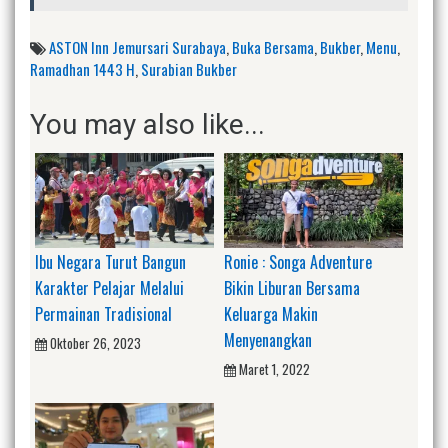
ASTON Inn Jemursari Surabaya
,
Buka Bersama
,
Bukber
,
Menu
,
Ramadhan 1443 H
,
Surabian Bukber
You may also like...
Ibu Negara Turut Bangun
Ronie : Songa Adventure
Karakter Pelajar Melalui
Bikin Liburan Bersama
Permainan Tradisional
Keluarga Makin
Menyenangkan
Oktober 26, 2023
Maret 1, 2022