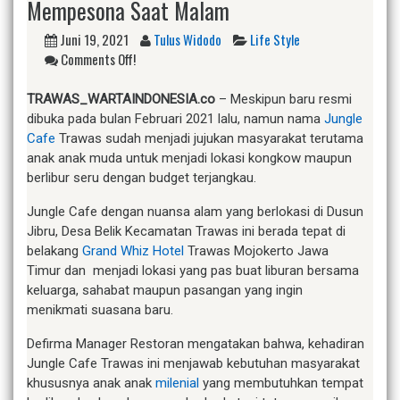
Mempesona Saat Malam
Juni 19, 2021
Tulus Widodo
Life Style
Comments Off!
TRAWAS_WARTAINDONESIA.co
– Meskipun baru resmi
dibuka pada bulan Februari 2021 lalu, namun nama
Jungle
Cafe
Trawas sudah menjadi jujukan masyarakat terutama
anak anak muda untuk menjadi lokasi kongkow maupun
berlibur seru dengan budget terjangkau.
Jungle Cafe dengan nuansa alam yang berlokasi di Dusun
Jibru, Desa Belik Kecamatan Trawas ini berada tepat di
belakang
Grand Whiz Hotel
Trawas Mojokerto Jawa
Timur dan menjadi lokasi yang pas buat liburan bersama
keluarga, sahabat maupun pasangan yang ingin
menikmati suasana baru.
Defirma Manager Restoran mengatakan bahwa, kehadiran
Jungle Cafe Trawas ini menjawab kebutuhan masyarakat
khususnya anak anak
milenial
yang membutuhkan tempat