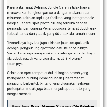
Karena itu, lanjut Defirma, Jungle Cafe ini tidak hanya
menawarkan tongkrongan seru dengan makanan dan
minuman kekinian tapi juga fasilitas yang instagramable
banget. Seperti, spot photo diruang terbuka dengan
pemandangan gunung Penanggungan, tempat duduk unik
terbuat tenda dari plastik yang dibentuk ala rumah indian.
“Menariknya lagi, kita juga bikinkan jalan setapak unik
sebagai penghubung spot foto satu ke spot lainnya.
Serta, kami juga menyediakan gazebo gazebo dari kayu
ala gubuk sawah yang bisa ditempati 3-4 orang,”
terangnya.
Selain ada spot tempat duduk di bagian bawah yang
menghadap gunung Penanggungan juga terdapat 3
panggung berbentuk bintang yang digunakan sebagai
pertunjukan musik juga bisa menjadi spot photo yang
sangat menarik.
Baca Juga
Grand Mercure Surabaya City Salurkan