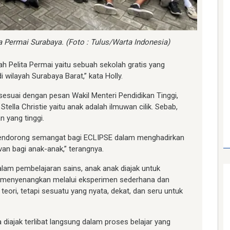
 Permai Surabaya. (Foto : Tulus/Warta Indonesia)
ah Pelita Permai yaitu sebuah sekolah gratis yang
wilayah Surabaya Barat,” kata Holly.
 sesuai dengan pesan Wakil Menteri Pendidikan Tinggi,
tella Christie yaitu anak adalah ilmuwan cilik. Sebab,
n yang tinggi.
 pendorong semangat bagi ECLIPSE dalam menghadirkan
van bagi anak-anak,” terangnya.
alam pembelajaran sains, anak anak diajak untuk
 menyenangkan melalui eksperimen sederhana dan
 teori, tetapi sesuatu yang nyata, dekat, dan seru untuk
diajak terlibat langsung dalam proses belajar yang