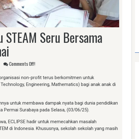
mu STEAM Seru Bersama
ai
Comments Off!
rganisasi non-profit terus berkomitmen untuk
echnology, Engineering, Mathematics) bagi anak anak di
mennya untuk membawa dampak nyata bagi dunia pendidikan
ta Permai Surabaya pada Selasa, (03/06/25).
wa, ECLIPSE hadir untuk memecahkan masalah
TEM di Indonesia. Khususnya, sekolah sekolah yang masih