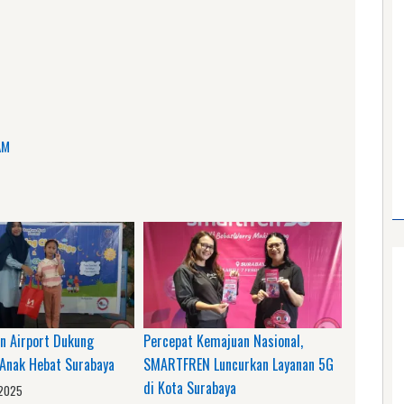
am
e
AM
nn Airport Dukung
Percepat Kemajuan Nasional,
 Anak Hebat Surabaya
SMARTFREN Luncurkan Layanan 5G
di Kota Surabaya
 2025