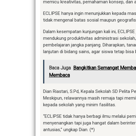
memicu kreativitas, pemahaman konsep, dan a
ECLIPSE hanya ingin menunjukkan kepada masy
tidak mengenal batas sosial maupun geografis
Dalam kesempatan kunjungan kali ini, ECLIPSE
mendukung produktivitas administrasi sekolah
pembelajaran jangka panjang. Diharapkan, tan
lanjutan di bidang sains, agar siswa tetap bisa
Baca Juga
Bangkitkan Semangat Membac
Membaca
Dian Riastari, S.Pd, Kepala Sekolah SD Pelita
Meskipun, relawannya masih remaja tapi memili
kepada sekolah yang minim fasilitas.
“ECLIPSE tidak hanya berbagi ilmu melalui pe
menyenangkan tapi juga hangat dalam berintera
antusias,” ungkap Dian. (*)