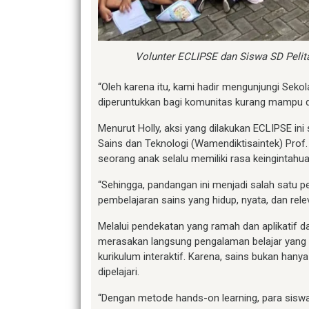
Volunter ECLIPSE dan Siswa SD Pelita
“Oleh karena itu, kami hadir mengunjungi Sekol
diperuntukkan bagi komunitas kurang mampu di 
Menurut Holly, aksi yang dilakukan ECLIPSE ini
Sains dan Teknologi (Wamendiktisaintek) Prof. S
seorang anak selalu memiliki rasa keingintahua
“Sehingga, pandangan ini menjadi salah satu
pembelajaran sains yang hidup, nyata, dan rele
Melalui pendekatan yang ramah dan aplikatif d
merasakan langsung pengalaman belajar yang
kurikulum interaktif. Karena, sains bukan hanya
dipelajari.
“Dengan metode hands-on learning, para siswa 