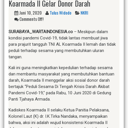
Koarmada II Gelar Donor Darah
Juni 10, 2020
Tulus Widodo
NKRI
Comments Off!
SURABAYA_WARTAINDONESIA.co
– Meskipun dalam
kondisi pandemi Covid-19, tidak lantas membuat jiwa
para prajurit tangguh TNI AL Koarmada II lemah dan tidak
peduli terhadap sesama yang membutuhkan uluran
tangan.
Kali ini guna meningkatkan kepedulian terhadap sesama
dan membantu masyarakat yang membutuhkan bantuan
darah, Koarmada II menggelar aksi sosial donor darah
bertajuk “Peduli Sesama Di Tengah Krisis Darah Akibat
Pandemi Covid-19,” pada Rabu, 10 Juni 2020 di Gedung
Panti Tjahaya Armada.
Kadiskes Koarmada II selaku Ketua Panitia Pelaksana,
Kolonel Laut (K) dr. I.K.Tirka Nandaka, menyampaikan
bahwa, aksi ini adalah wujud konsistensi Koarmada II