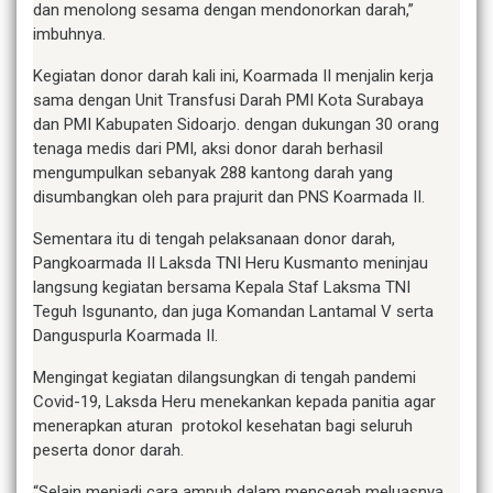
dan menolong sesama dengan mendonorkan darah,”
imbuhnya.
Kegiatan donor darah kali ini, Koarmada II menjalin kerja
sama dengan Unit Transfusi Darah PMI Kota Surabaya
dan PMI Kabupaten Sidoarjo. dengan dukungan 30 orang
tenaga medis dari PMI, aksi donor darah berhasil
mengumpulkan sebanyak 288 kantong darah yang
disumbangkan oleh para prajurit dan PNS Koarmada II.
Sementara itu di tengah pelaksanaan donor darah,
Pangkoarmada II Laksda TNI Heru Kusmanto meninjau
langsung kegiatan bersama Kepala Staf Laksma TNI
Teguh Isgunanto, dan juga Komandan Lantamal V serta
Danguspurla Koarmada II.
Mengingat kegiatan dilangsungkan di tengah pandemi
Covid-19, Laksda Heru menekankan kepada panitia agar
menerapkan aturan protokol kesehatan bagi seluruh
peserta donor darah.
“Selain menjadi cara ampuh dalam mencegah meluasnya