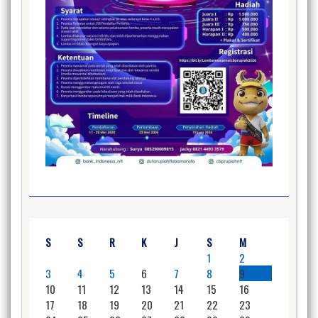
S
S
R
K
J
S
M
1
2
3
4
5
6
7
8
9
10
11
12
13
14
15
16
17
18
19
20
21
22
23