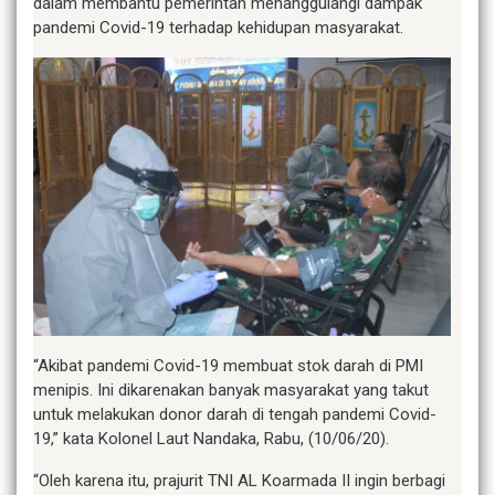
dalam membantu pemerintah menanggulangi dampak
pandemi Covid-19 terhadap kehidupan masyarakat.
“Akibat pandemi Covid-19 membuat stok darah di PMI
menipis. Ini dikarenakan banyak masyarakat yang takut
untuk melakukan donor darah di tengah pandemi Covid-
19,” kata Kolonel Laut Nandaka, Rabu, (10/06/20).
“Oleh karena itu, prajurit TNI AL Koarmada II ingin berbagi