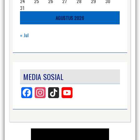
24
25
26
27
28
29
30
31
AGUSTUS 2026
« Jul
MEDIA SOSIAL
Facebook
Instagram
TikTok
YouTube