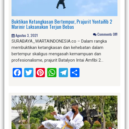
Buktikan Ketangkasan Bertempur, Prajurit Yontaifib 2
Marinir Laksanakan Terjun Bebas
Comments Off!
Agustus 3, 2021
SURABAYA_WARTAINDONESIA.co – Dalam rangka
membuktikan ketangkasan dan kehebatan dalam
bertempur skaligus mengasah kemampuan dan
profesionalisme, prajurit Batalyon Intai Amfibi 2…
Facebook
Twitter
Pinterest
WhatsApp
Telegram
Share