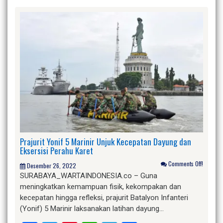
Prajurit Yonif 5 Marinir Unjuk Kecepatan Dayung dan
Eksersisi Perahu Karet
Comments Off!
Desember 26, 2022
SURABAYA_WARTAINDONESIA.co – Guna
meningkatkan kemampuan fisik, kekompakan dan
kecepatan hingga refleksi, prajurit Batalyon Infanteri
(Yonif) 5 Marinir laksanakan latihan dayung…