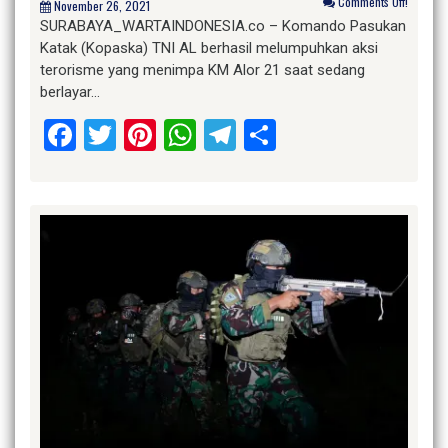
Comments Off!
November 26, 2021
SURABAYA_WARTAINDONESIA.co – Komando Pasukan
Katak (Kopaska) TNI AL berhasil melumpuhkan aksi
terorisme yang menimpa KM Alor 21 saat sedang
berlayar…
Facebook
Twitter
Pinterest
WhatsApp
Telegram
Share