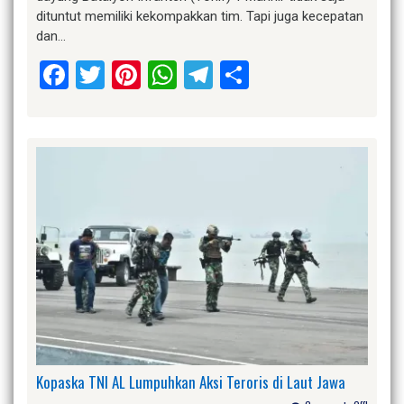
dituntut memiliki kekompakkan tim. Tapi juga kecepatan
dan…
Facebook
Twitter
Pinterest
WhatsApp
Telegram
Share
Kopaska TNI AL Lumpuhkan Aksi Teroris di Laut Jawa