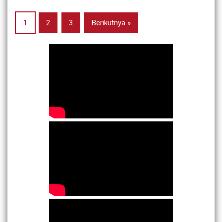
1
2
3
Berikutnya »