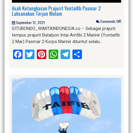
Asah Ketangkasan Prajurit Yontaifib Pasmar 2
Laksanakan Terjun Malam
Comments Off!
September 13, 2021
SITUBONDO_WARTAINDONESIA.co – Sebagai prajurit
tempur, prajurit Batalyon Intai Amfibi 2 Marinir (Yontaifib
2 Mar) Pasmar 2 Korps Marinir dituntut selalu…
Facebook
Twitter
Pinterest
WhatsApp
Telegram
Share