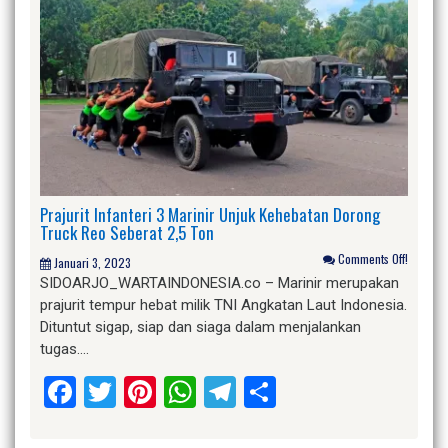
Prajurit Infanteri 3 Marinir Unjuk Kehebatan Dorong
Truck Reo Seberat 2,5 Ton
Comments Off!
Januari 3, 2023
SIDOARJO_WARTAINDONESIA.co – Marinir merupakan
prajurit tempur hebat milik TNI Angkatan Laut Indonesia.
Dituntut sigap, siap dan siaga dalam menjalankan
tugas….
Facebook
Twitter
Pinterest
WhatsApp
Telegram
Share