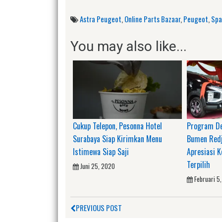
Astra Peugeot
,
Online Parts Bazaar
,
Peugeot
,
Spa
You may also like...
Cukup Telepon, Pesonna Hotel
Program De
Surabaya Siap Kirimkan Menu
Bumen Redj
Istimewa Siap Saji
Apresiasi 
Terpilih
Juni 25, 2020
Februari 5
PREVIOUS POST