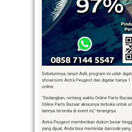
Sebelumnya, lanjut Aidil, program ini udah dige
showroom Astra Peugeot dan digelar hanya 1 har
online.
“Sedangkan, rentang waktu Online Parts Bazaar 
Online Parts Bazaar aksesnya terbuka untuk 
lainnya tersedia di event ini,” terangnya.
Astra Peugeot memberikan diskon besar hingg
yang dijual, Anda bisa memindai
barcode
yang 