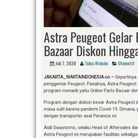
Astra Peugeot Gelar 
Bazaar Diskon Hingg
Juli 7, 2020
Tulus Widodo
Otomotif
JAKARTA
_WARTAINDONESIA.co –
Sepertinya 
penggemar Peugeot. Pasalnya, Astra Peugeot
program menarik yaitu Online Parts Bazaar de
Program dengan diskon besar Astra Peugeot i
masa sulit karena pandemi Covid-19. Dimana, 
dengan transporter asal Perancis ini.
Aidil Swastomo, selaku Head of Aftersales da
Astra Peugeot ini merupakan fasilitas sekal