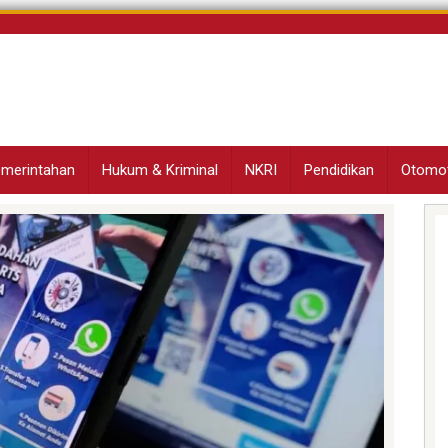
Pemerintahan
Hukum & Kriminal
NKRI
Pendidikan
Otomot