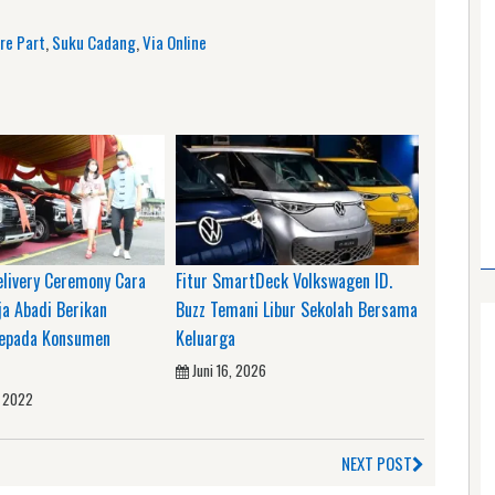
re Part
,
Suku Cadang
,
Via Online
livery Ceremony Cara
Fitur SmartDeck Volkswagen ID.
a Abadi Berikan
Buzz Temani Libur Sekolah Bersama
Kepada Konsumen
Keluarga
Juni 16, 2026
, 2022
NEXT POST