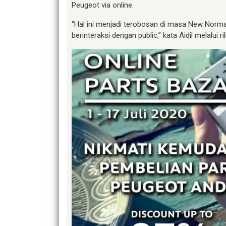
Peugeot via online.
“Hal ini menjadi terobosan di masa New Normal
berinteraksi dengan public,” kata Aidil melalui ri