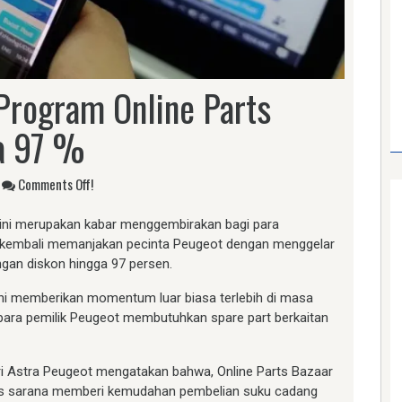
Program Online Parts
a 97 %
Comments Off!
ini merupakan kabar menggembirakan bagi para
 kembali memanjakan pecinta Peugeot dengan menggelar
ngan diskon hingga 97 persen.
ni memberikan momentum luar biasa terlebih di masa
para pemilik Peugeot membutuhkan spare part berkaitan
ri Astra Peugeot mengatakan bahwa, Online Parts Bazaar
igus sarana memberi kemudahan pembelian suku cadang