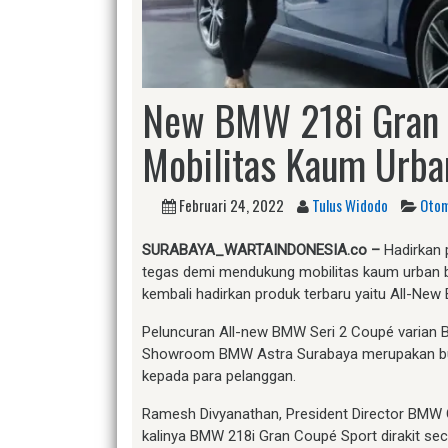
New BMW 218i Gran 
Mobilitas Kaum Urba
Februari 24, 2022
Tulus Widodo
Otom
S
URABAYA_WARTAINDONESIA.co –
Hadirkan 
tegas demi mendukung mobilitas kaum urban
kembali hadirkan produk terbaru yaitu All-Ne
Peluncuran All-new BMW Seri 2 Coupé varian 
Showroom BMW Astra Surabaya merupakan bukt
kepada para pelanggan.
Ramesh Divyanathan, President Director BMW
kalinya BMW 218i Gran Coupé Sport dirakit seca