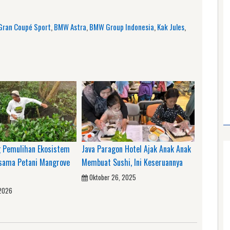
Gran Coupé Sport
,
BMW Astra
,
BMW Group Indonesia
,
Kak Jules
,
 Pemulihan Ekosistem
Java Paragon Hotel Ajak Anak Anak
rsama Petani Mangrove
Membuat Sushi, Ini Keseruannya
Oktober 26, 2025
 2026