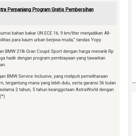
tra Perpanjang Program Gratis Pembersihan
umsi bahan bakar UN ECE 16, 9 km/liter menjadikan All-
itas para kaum urban berjiwa muda,” tandas Yopy.
ian BMW 218i Gran Coupé Sport dengan harga menarik Rp
juga hadir dengan program pembiayaan yang tawarkan
lan.
gan BMW Service Inclusive, yang meliputi pemeliharaan
m, tergantung mana yang lebih dulu, serta garansi 36 bulan
 selama 2 tahun, 5 tahun keanggotaan AstraWorld dengan
(*)
am
e