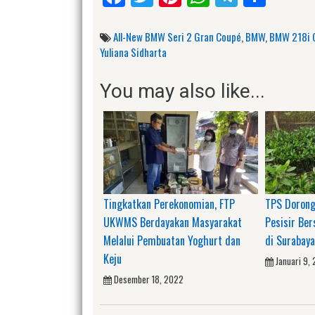
All-New BMW Seri 2 Gran Coupé
,
BMW
,
BMW 218i 
Yuliana Sidharta
You may also like...
Tingkatkan Perekonomian, FTP
TPS Dorong
UKWMS Berdayakan Masyarakat
Pesisir Be
Melalui Pembuatan Yoghurt dan
di Surabaya
Keju
Januari 9,
Desember 18, 2022