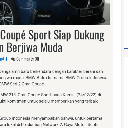
Coupé Sport Siap Dukung
n Berjiwa Muda
otif
Comments Off!
pengalamn baru berkendara dengan karakter berani dan
 berjiwa muda, BMW Astra bersama BMW Group Indonesia
w BMW Seri 2 Gran Coupé.
BMW 218i Gran Coupé Sport pada Kamis, (24/02/22) di
i komitmen untuk selalu memberikan yang terbaik
 Group Indonesia menyampaikan bahwa, untuk pertama
ra lokal di Production Network 2, Gaya Motor, Sunter.