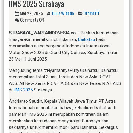
IIMS 2025 Surabaya
Mei 29, 2025
Tulus Widodo
Otomotif
Comments Off!
SURABAYA_WARTAINDONESIA.co
– Berikan kemudahan
masyarakat memiliki mobil idaman,
Daihatsu
hadir
meramaikan ajang bergengsi Indonesia International
Motor Show 2025 di Grand City Convex, Surabaya mulai
28 Mei–1 Juni 2025.
Mengusung tema #NyamannyaPunyaDaihatsu, Daihatsu
menampilkan total 3 unit, terdiri dari New Ayla R CVT
ADS; All New Xenia R CVT ADS; dan New Terios R AT ADS
di
IIMS 2025
Surabaya.
Andrianto Saudin, Kepala Wilayah Jawa Timur PT Astra
International mengatakan bahwa, kehadiran Daihatsu di
pameran IIMS 2025 ini merupakan komitmen dalam
memberikan kemudahan masyarakat Surabaya dan
sekitarnya untuk memiliki mobil baru Daihatsu. Sekaligus