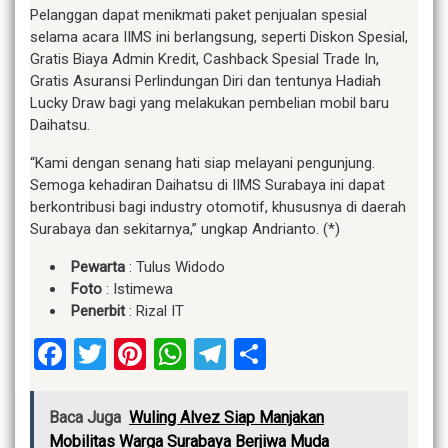
Pelanggan dapat menikmati paket penjualan spesial
selama acara IIMS ini berlangsung, seperti Diskon Spesial,
Gratis Biaya Admin Kredit, Cashback Spesial Trade In,
Gratis Asuransi Perlindungan Diri dan tentunya Hadiah
Lucky Draw bagi yang melakukan pembelian mobil baru
Daihatsu.
“Kami dengan senang hati siap melayani pengunjung.
Semoga kehadiran Daihatsu di IIMS Surabaya ini dapat
berkontribusi bagi industry otomotif, khususnya di daerah
Surabaya dan sekitarnya,” ungkap Andrianto. (*)
Pewarta
: Tulus Widodo
Foto
: Istimewa
Penerbit
: Rizal IT
Facebook
Twitter
Pinterest
WhatsApp
Telegram
Share
Baca Juga
Wuling Alvez Siap Manjakan
Mobilitas Warga Surabaya Berjiwa Muda