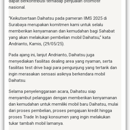
dapat berkontribusi terhadap penjualan otomotif
nasional.
“Keikutsertaan Daihatsu pada pameran IIMS 2025 di
Surabaya merupakan komitmen kami untuk selalu
memberikan kenyamanan dan kemudahan bagi Sahabat
yang akan melakukan pembelian mobil Daihatsu,” kata
Andrianto, Kamis, (29/05/25).
Pada ajang ini, lanjut Andrianto, Daihatsu juga
menyediakan fasilitas dealing area yang nyaman, serta
fasilitas test drive bagi para pengunjung yang tertarik dan
ingin merasakan sensasi asiknya berkendara mobil
Daihatsu.
Selama penyelenggaraan acara, Daihatsu siap
menyambut pelanggan dengan memberikan kenyamanan
dan kemudahan untuk memiliki mobil baru Daihatsu, mulai
dari proses pembelian, proses pengajuan kredit hingga
proses Trade In bagi konsumen yang ingin melakukan
tukar tambah mobil lamanya.