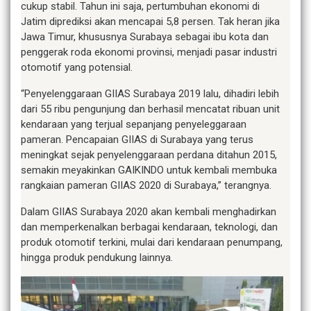
cukup stabil. Tahun ini saja, pertumbuhan ekonomi di
Jatim diprediksi akan mencapai 5,8 persen. Tak heran jika
Jawa Timur, khususnya Surabaya sebagai ibu kota dan
penggerak roda ekonomi provinsi, menjadi pasar industri
otomotif yang potensial.
“Penyelenggaraan GIIAS Surabaya 2019 lalu, dihadiri lebih
dari 55 ribu pengunjung dan berhasil mencatat ribuan unit
kendaraan yang terjual sepanjang penyeleggaraan
pameran. Pencapaian GIIAS di Surabaya yang terus
meningkat sejak penyelenggaraan perdana ditahun 2015,
semakin meyakinkan GAIKINDO untuk kembali membuka
rangkaian pameran GIIAS 2020 di Surabaya,” terangnya.
Dalam GIIAS Surabaya 2020 akan kembali menghadirkan
dan memperkenalkan berbagai kendaraan, teknologi, dan
produk otomotif terkini, mulai dari kendaraan penumpang,
hingga produk pendukung lainnya.