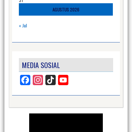
AGUSTUS 2026
« Jul
MEDIA SOSIAL
Facebook
Instagram
TikTok
YouTube