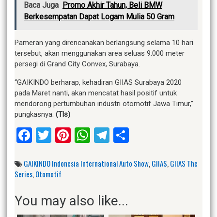
Baca Juga
Promo Akhir Tahun, Beli BMW
Berkesempatan Dapat Logam Mulia 50 Gram
Pameran yang direncanakan berlangsung selama 10 hari
tersebut, akan menggunakan area seluas 9.000 meter
persegi di Grand City Convex, Surabaya.
“GAIKINDO berharap, kehadiran GIIAS Surabaya 2020
pada Maret nanti, akan mencatat hasil positif untuk
mendorong pertumbuhan industri otomotif Jawa Timur,”
pungkasnya.
(Tls)
Facebook
Twitter
Pinterest
WhatsApp
Telegram
Share
GAIKINDO Indonesia International Auto Show
,
GIIAS
,
GIIAS The
Series
,
Otomotif
You may also like...