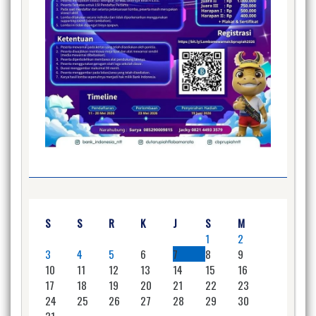
S
S
R
K
J
S
M
1
2
3
4
5
6
7
8
9
10
11
12
13
14
15
16
17
18
19
20
21
22
23
24
25
26
27
28
29
30
31