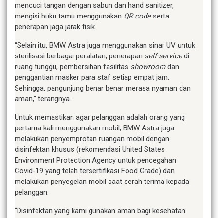
mencuci tangan dengan sabun dan hand sanitizer,
mengisi buku tamu menggunakan
QR code
serta
penerapan jaga jarak fisik.
“Selain itu, BMW Astra juga menggunakan sinar UV untuk
sterilisasi berbagai peralatan, penerapan
self-service
di
ruang tunggu, pembersihan fasilitas
showroom
dan
penggantian masker para staf setiap empat jam.
Sehingga, pangunjung benar benar merasa nyaman dan
aman,” terangnya.
Untuk memastikan agar pelanggan adalah orang yang
pertama kali menggunakan mobil, BMW Astra juga
melakukan penyemprotan ruangan mobil dengan
disinfektan khusus (rekomendasi United States
Environment Protection Agency untuk pencegahan
Covid-19 yang telah tersertifikasi Food Grade) dan
melakukan penyegelan mobil saat serah terima kepada
pelanggan.
“Disinfektan yang kami gunakan aman bagi kesehatan