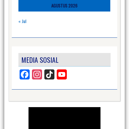
AGUSTUS 2026
« Jul
MEDIA SOSIAL
Facebook
Instagram
TikTok
YouTube