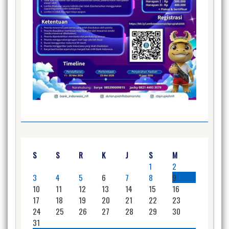
S
S
R
K
J
S
M
1
2
3
4
5
6
7
8
9
10
11
12
13
14
15
16
17
18
19
20
21
22
23
24
25
26
27
28
29
30
31