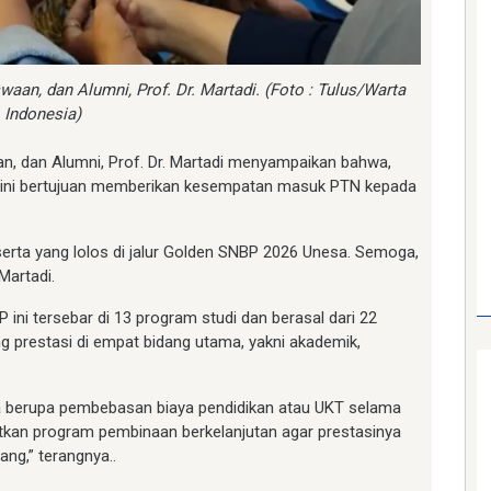
aan, dan Alumni, Prof. Dr. Martadi. (Foto : Tulus/Warta
Indonesia)
n, dan Alumni, Prof. Dr. Martadi menyampaikan bahwa,
NBP ini bertujuan memberikan kesempatan masuk PTN kepada
rta yang lolos di jalur Golden SNBP 2026 Unesa. Semoga,
Martadi.
 ini tersebar di 13 program studi dan berasal dari 22
ng prestasi di empat bidang utama, yakni akademik,
a berupa pembebasan biaya pendidikan atau UKT selama
tkan program pembinaan berkelanjutan agar prestasinya
g,” terangnya..