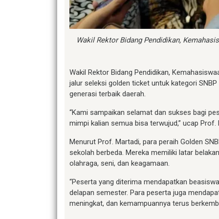
Wakil Rektor Bidang Pendidikan, Kemahasisw
Wakil Rektor Bidang Pendidikan, Kemahasiswaa
jalur seleksi golden ticket untuk kategori S
generasi terbaik daerah.
“Kami sampaikan selamat dan sukses bagi pese
mimpi kalian semua bisa terwujud,” ucap Prof. 
Menurut Prof. Martadi, para peraih Golden SNBP
sekolah berbeda. Mereka memiliki latar belaka
olahraga, seni, dan keagamaan.
“Peserta yang diterima mendapatkan beasisw
delapan semester. Para peserta juga mendapa
meningkat, dan kemampuannya terus berkemban