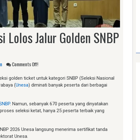
si Lolos Jalur Golden SNBP
an
Comments Off!
eksi golden ticket untuk kategori SNBP (Seleksi Nasional
rabaya (
Unesa
) diminati banyak peserta dari berbagai
SNBP
. Namun, sebanyak 670 peserta yang dinyatakan
 proses seleksi ketat, hanya 25 peserta terbaik yang
n SNBP 2026 Unesa langsung menerima sertifikat tanda
ektorat Unesa.