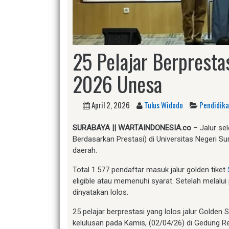
25 Pelajar Berpresta
2026 Unesa
April 2, 2026
Tulus Widodo
Pendidik
SURABAYA || WARTAINDONESIA.co
– Jalur sel
Berdasarkan Prestasi) di Universitas Negeri Su
daerah.
Total 1.577 pendaftar masuk jalur golden tiket
eligible atau memenuhi syarat. Setelah melalui
dinyatakan lolos.
25 pelajar berprestasi yang lolos jalur Golde
kelulusan pada Kamis, (02/04/26) di Gedung R