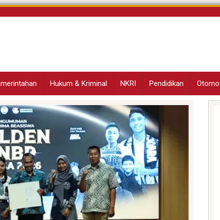
Pemerintahan
Hukum & Kriminal
NKRI
Pendidikan
Otomot