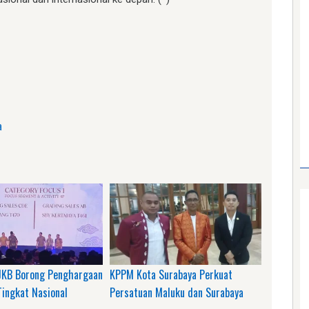
am
e
a
KB Borong Penghargaan
KPPM Kota Surabaya Perkuat
Tingkat Nasional
Persatuan Maluku dan Surabaya