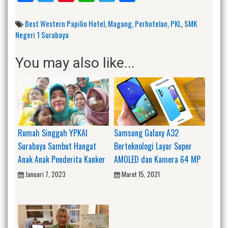
Best Western Papilio Hotel
,
Magang
,
Perhotelan
,
PKL
,
SMK
Negeri 1 Surabaya
You may also like...
Rumah Singgah YPKAI
Samsung Galaxy A32
Surabaya Sambut Hangat
Berteknologi Layar Super
Anak Anak Penderita Kanker
AMOLED dan Kamera 64 MP
Januari 7, 2023
Maret 15, 2021