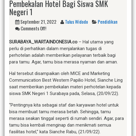
Pembekalan Hotel Bagi Siswa SMK
Negeri 1
September 21, 2022
Tulus Widodo
Pendidikan
Comments Off!
SURABAYA_WARTAINDONESIA.co
– Hal utama yang
perlu di perhatikan dalam menjalankan tugas di
perhotelan adalah memberikan pelayanan terbaik bagi
para tamu. Agar, tamu bisa merasa nyaman dan aman.
Hal tersebut disampaikan oleh MICE and Marketing
Communication Best Western Papilio Hotel, Sianche Ling
saat memberikan pembekalan materi perhotelan kepada
siswa SMK Negeri 1 Surabaya pada, Selasa, (20/09/22).
“Pentingnya kita sebagai staf dan karyawan hotel untuk
bisa membuat tamu merasa betah. Sehingga, tamu
merasa seakan tinggal seperti di rumah sendiri. Agar, para
tamu bisa kembali menginap dan menikmati semua
fasilitas hotel,” kata Sianche Rabu, (21/09/22).