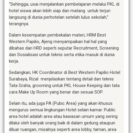
“Sehingga, usai menjalankan pembelajaran melalui PKL di
hotel siswa akan lebih siap dan matang untuk terjun
langsung di dunia perhotelan setelah lulus sekolah,”
terangnya.
Dalam kesempatan pembekalan materi, HRM Best
Western Papilio, Ajeng menyampaikan hal hal yang
dibahas dari HRD seperti seputar Recruitment, Screening
dan Sosialisasi untuk teknis serta etika masuk di dunia
kerja.
Sedangkan, HK Coordinator di Best Western Papilio Hotel
Surabaya, Rizal menjelaskan tentang detail dan teknis
Tata Graha, grooming untuk PKL House Keeping dan tata
cara Make Up Room yang benar dan sesuai SOP.
Selain itu, ada juga PA (Pubic Area) yang akan khusus
mengurus semua lingkungan Hotel selain kamar. Public
area hotel adalah area atau kawasan umum yang sering
dilalui oleh banyak orang baik di dalam gedung ataupun
diluar ruangan, misalnya seperti area lobby, taman, area