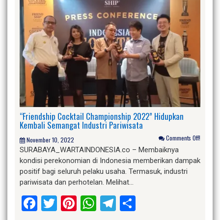
“Friendship Cocktail Championship 2022” Hidupkan
Kembali Semangat Industri Pariwisata
Comments Off!
November 10, 2022
SURABAYA_WARTAINDONESIA.co – Membaiknya
kondisi perekonomian di Indonesia memberikan dampak
positif bagi seluruh pelaku usaha. Termasuk, industri
pariwisata dan perhotelan. Melihat…
Facebook
Twitter
Pinterest
WhatsApp
Telegram
Share