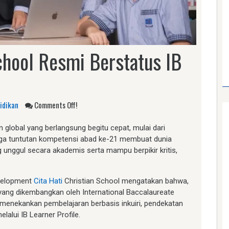
School Resmi Berstatus IB
idikan
Comments Off!
global yang berlangsung begitu cepat, mulai dari
ngga tuntutan kompetensi abad ke-21 membuat dunia
g unggul secara akademis serta mampu berpikir kritis,
evelopment
Cita Hati
Christian School mengatakan bahwa,
 yang dikembangkan oleh International Baccalaureate
a menekankan pembelajaran berbasis inkuiri, pendekatan
lalui IB Learner Profile.