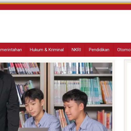
Pemerintahan
Hukum & Kriminal
NKRI
Pendidikan
Otomot