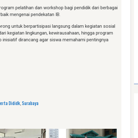
gram pelatihan dan workshop bagi pendidik dari berbagai
erbaik mengenai pendekatan IB.
orong untuk berpartisipasi langsung dalam kegiatan sosial
ari kegiatan lingkungan, kewirausahaan, hingga program
tiap inisiatif dirancang agar siswa memahami pentingnya
am
e
erta Dididk
,
Surabaya