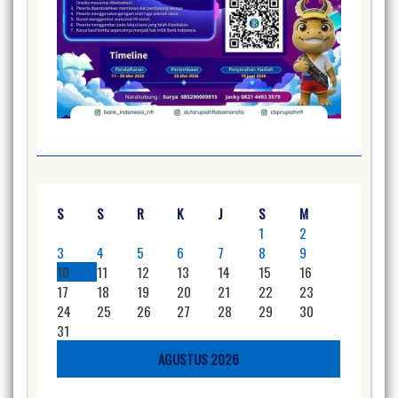
S
S
R
K
J
S
M
1
2
3
4
5
6
7
8
9
10
11
12
13
14
15
16
17
18
19
20
21
22
23
24
25
26
27
28
29
30
31
AGUSTUS 2026