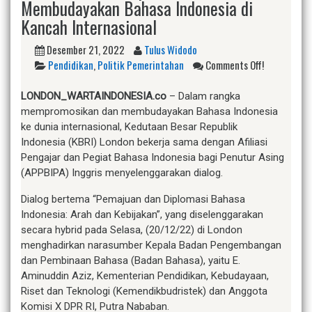
Membudayakan Bahasa Indonesia di
Kancah Internasional
Desember 21, 2022
Tulus Widodo
Pendidikan
,
Politik Pemerintahan
Comments Off!
LONDON_WARTAINDONESIA.co
– Dalam rangka
mempromosikan dan membudayakan Bahasa Indonesia
ke dunia internasional, Kedutaan Besar Republik
Indonesia (KBRI) London bekerja sama dengan Afiliasi
Pengajar dan Pegiat Bahasa Indonesia bagi Penutur Asing
(APPBIPA) Inggris menyelenggarakan dialog.
Dialog bertema “Pemajuan dan Diplomasi Bahasa
Indonesia: Arah dan Kebijakan”, yang diselenggarakan
secara hybrid pada Selasa, (20/12/22) di London
menghadirkan narasumber Kepala Badan Pengembangan
dan Pembinaan Bahasa (Badan Bahasa), yaitu E.
Aminuddin Aziz, Kementerian Pendidikan, Kebudayaan,
Riset dan Teknologi (Kemendikbudristek) dan Anggota
Komisi X DPR RI, Putra Nababan.