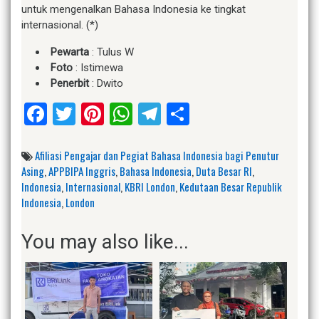
untuk mengenalkan Bahasa Indonesia ke tingkat
internasional. (*)
Pewarta
: Tulus W
Foto
: Istimewa
Penerbit
: Dwito
Facebook
Twitter
Pinterest
WhatsApp
Telegram
Share
Afiliasi Pengajar dan Pegiat Bahasa Indonesia bagi Penutur
Asing
,
APPBIPA Inggris
,
Bahasa Indonesia
,
Duta Besar RI
,
Indonesia
,
Internasional
,
KBRI London
,
Kedutaan Besar Republik
Indonesia
,
London
You may also like...