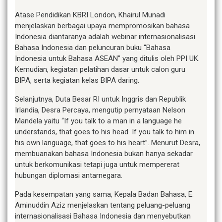
Atase Pendidikan KBRI London, Khairul Munadi
menjelaskan berbagai upaya mempromosikan bahasa
Indonesia diantaranya adalah webinar internasionalisasi
Bahasa Indonesia dan peluncuran buku “Bahasa
Indonesia untuk Bahasa ASEAN” yang ditulis oleh PPI UK.
Kemudian, kegiatan pelatihan dasar untuk calon guru
BIPA, serta kegiatan kelas BIPA daring.
Selanjutnya, Duta Besar RI untuk Inggris dan Republik
Irlandia, Desra Percaya, mengutip pernyataan Nelson
Mandela yaitu “If you talk to a man in a language he
understands, that goes to his head. If you talk to him in
his own language, that goes to his heart”. Menurut Desra,
membuanakan bahasa Indonesia bukan hanya sekadar
untuk berkomunikasi tetapi juga untuk mempererat
hubungan diplomasi antarnegara.
Pada kesempatan yang sama, Kepala Badan Bahasa, E.
Aminuddin Aziz menjelaskan tentang peluang-peluang
internasionalisasi Bahasa Indonesia dan menyebutkan