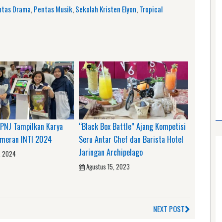
ntas Drama
,
Pentas Musik
,
Sekolah Kristen Elyon
,
Tropical
PNJ Tampilkan Karya
“Black Box Battle” Ajang Kompetisi
meran INTI 2024
Seru Antar Chef dan Barista Hotel
Jaringan Archipelago
, 2024
Agustus 15, 2023
NEXT POST