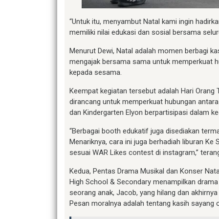
“Untuk itu, menyambut Natal kami ingin hadirka
memiliki nilai edukasi dan sosial bersama selur
Menurut Dewi, Natal adalah momen berbagi kasi
mengajak bersama sama untuk memperkuat hu
kepada sesama.
Keempat kegiatan tersebut adalah Hari Orang Tu
dirancang untuk memperkuat hubungan antara o
dan Kindergarten Elyon berpartisipasi dalam k
“Berbagai booth edukatif juga disediakan termas
Menariknya, cara ini juga berhadiah liburan Ke
sesuai WAR Likes contest di instagram,” teran
Kedua, Pentas Drama Musikal dan Konser Natal
High School & Secondary menampilkan drama m
seorang anak, Jacob, yang hilang dan akhirny
Pesan moralnya adalah tentang kasih sayang o