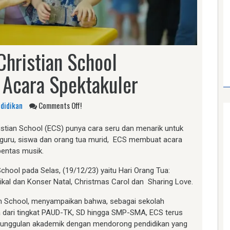
Christian School
 Acara Spektakuler
didikan
Comments Off!
istian School (ECS) punya cara seru dan menarik untuk
guru, siswa dan orang tua murid, ECS membuat acara
pentas musik.
chool pada Selas, (19/12/23) yaitu Hari Orang Tua:
ikal dan Konser Natal, Christmas Carol dan Sharing Love.
ian School, menyampaikan bahwa, sebagai sekolah
nia dari tingkat PAUD-TK, SD hingga SMP-SMA, ECS terus
eunggulan akademik dengan mendorong pendidikan yang