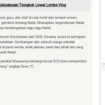
 Kebudayaan Tiongkok Lewat Lomba Vlog
rid, guru, dan staf di mal, hotel dan tempat umum.
 gembira tentang Natal. Diharapkan, kegembiraan Natal
ng mendengarkan lagu-lagu Natal.
rtemen Kerohanian dan OSIS. Dimana, acara ini bertujuan
utuhkan. Sumbangan dari seluruh warga sekolah
 di panti werda, anak jalanan, panti dan pihak lain yang
asih Natal.
asyarakat khususnya keluarga besar ECS bisa menyambut
ang,” ungkap Dewi. (*)
am
e