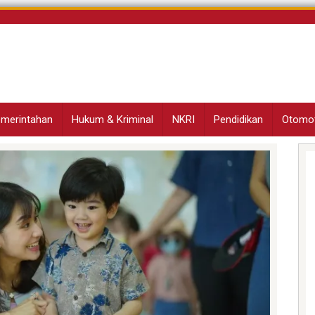
Pemerintahan
Hukum & Kriminal
NKRI
Pendidikan
Otomot