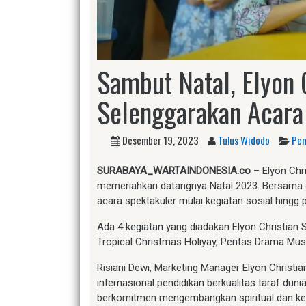
Sambut Natal, Elyon 
Selenggarakan Acara
Desember 19, 2023
Tulus Widodo
Pen
SURABAYA_WARTAINDONESIA.co
– Elyon Chr
memeriahkan datangnya Natal 2023. Bersama 
acara spektakuler mulai kegiatan sosial hingg 
Ada 4 kegiatan yang diadakan Elyon Christian S
Tropical Christmas Holiyay, Pentas Drama Mus
Risiani Dewi, Marketing Manager Elyon Christ
internasional pendidikan berkualitas taraf du
berkomitmen mengembangkan spiritual dan k