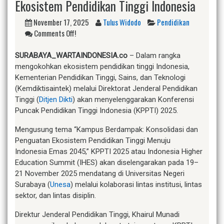
Ekosistem Pendidikan Tinggi Indonesia
November 17, 2025
Tulus Widodo
Pendidikan
Comments Off!
SURABAYA_WARTAINDONESIA.co
– Dalam rangka
mengokohkan ekosistem pendidikan tinggi Indonesia,
Kementerian Pendidikan Tinggi, Sains, dan Teknologi
(Kemdiktisaintek) melalui Direktorat Jenderal Pendidikan
Tinggi (
Ditjen Dikti
) akan menyelenggarakan Konferensi
Puncak Pendidikan Tinggi Indonesia (KPPTI) 2025.
Mengusung tema “Kampus Berdampak: Konsolidasi dan
Penguatan Ekosistem Pendidikan Tinggi Menuju
Indonesia Emas 2045,” KPPTI 2025 atau Indonesia Higher
Education Summit (IHES) akan diselengarakan pada 19–
21 November 2025 mendatang di Universitas Negeri
Surabaya (
Unesa
) melalui kolaborasi lintas institusi, lintas
sektor, dan lintas disiplin.
Direktur Jenderal Pendidikan Tinggi, Khairul Munadi