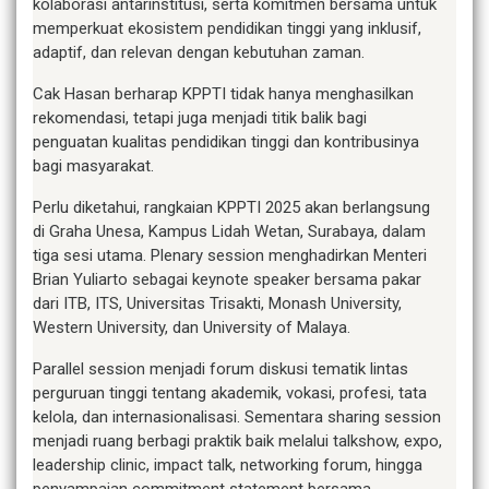
kolaborasi antarinstitusi, serta komitmen bersama untuk
memperkuat ekosistem pendidikan tinggi yang inklusif,
adaptif, dan relevan dengan kebutuhan zaman.
Cak Hasan berharap KPPTI tidak hanya menghasilkan
rekomendasi, tetapi juga menjadi titik balik bagi
penguatan kualitas pendidikan tinggi dan kontribusinya
bagi masyarakat.
Perlu diketahui, rangkaian KPPTI 2025 akan berlangsung
di Graha Unesa, Kampus Lidah Wetan, Surabaya, dalam
tiga sesi utama. Plenary session menghadirkan Menteri
Brian Yuliarto sebagai keynote speaker bersama pakar
dari ITB, ITS, Universitas Trisakti, Monash University,
Western University, dan University of Malaya.
Parallel session menjadi forum diskusi tematik lintas
perguruan tinggi tentang akademik, vokasi, profesi, tata
kelola, dan internasionalisasi. Sementara sharing session
menjadi ruang berbagi praktik baik melalui talkshow, expo,
leadership clinic, impact talk, networking forum, hingga