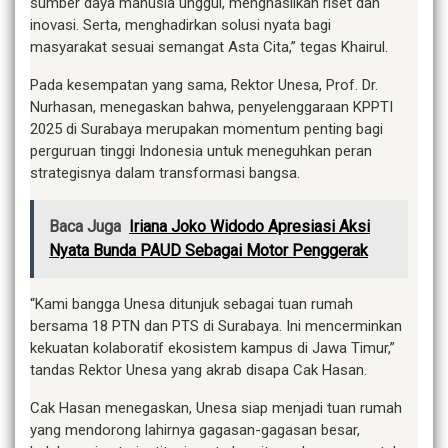
sumber daya manusia unggul, menghasilkan riset dan
inovasi. Serta, menghadirkan solusi nyata bagi
masyarakat sesuai semangat Asta Cita,” tegas Khairul.
Pada kesempatan yang sama, Rektor Unesa, Prof. Dr.
Nurhasan, menegaskan bahwa, penyelenggaraan KPPTI
2025 di Surabaya merupakan momentum penting bagi
perguruan tinggi Indonesia untuk meneguhkan peran
strategisnya dalam transformasi bangsa.
Baca Juga
Iriana Joko Widodo Apresiasi Aksi
Nyata Bunda PAUD Sebagai Motor Penggerak
“Kami bangga Unesa ditunjuk sebagai tuan rumah
bersama 18 PTN dan PTS di Surabaya. Ini mencerminkan
kekuatan kolaboratif ekosistem kampus di Jawa Timur,”
tandas Rektor Unesa yang akrab disapa Cak Hasan.
Cak Hasan menegaskan, Unesa siap menjadi tuan rumah
yang mendorong lahirnya gagasan-gagasan besar,