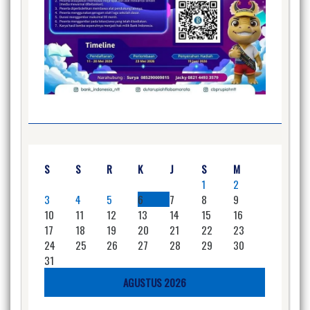
S
S
R
K
J
S
M
1
2
3
4
5
6
7
8
9
10
11
12
13
14
15
16
17
18
19
20
21
22
23
24
25
26
27
28
29
30
31
AGUSTUS 2026