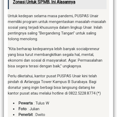
Zonasi Untuk SPMB, Ini Alasannya
Untuk kedepan selama masa pandemi, PUSPAS Unair
memiliki program untuk mengentaskan masalah-masalah
sosial yang terjadi khususnya dalam lingkup Unair. Inilah
pentingnya saling “Bergandeng Tangan” untuk saling
tolong menolong.
“Kita berharap kedepannya lebih banyak socialpreneur
yang bisa turut membangkitkan segala hal, mental,
ekonomi dan sosial di masyarakat. Agar. Permasalahan
bisa segera terasi dengan baik,” ungkapnya.
Perlu diketahui, kantor pusat PUSPAS Unair kini telah
pindah di Airlangga Tower Kampus B Surabaya. Bagi
donatur yang ingin berbagi bisa langsung datang ke
kantor pusat atau melalui hotline di 0822.5228.8774 (*)
Pewarta
: Tulus W
Foto
: Julian
Penerbit
: Dwito