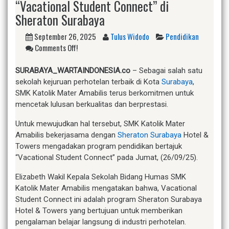
“Vacational Student Connect” di
Sheraton Surabaya
September 26, 2025
Tulus Widodo
Pendidikan
Comments Off!
SURABAYA_WARTAINDONESIA.co
– Sebagai salah satu
sekolah kejuruan perhotelan terbaik di Kota
Surabaya
,
SMK Katolik Mater Amabilis terus berkomitmen untuk
mencetak lulusan berkualitas dan berprestasi.
Untuk mewujudkan hal tersebut, SMK Katolik Mater
Amabilis bekerjasama dengan
Sheraton Surabaya
Hotel &
Towers mengadakan program pendidikan bertajuk
“Vacational Student Connect” pada Jumat, (26/09/25).
Elizabeth Wakil Kepala Sekolah Bidang Humas SMK
Katolik Mater Amabilis mengatakan bahwa, Vacational
Student Connect ini adalah program Sheraton Surabaya
Hotel & Towers yang bertujuan untuk memberikan
pengalaman belajar langsung di industri perhotelan.