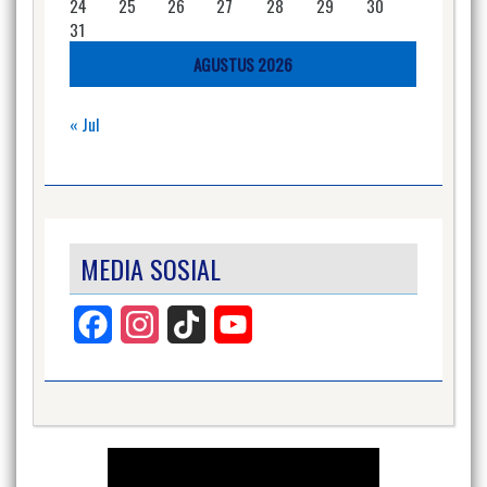
24
25
26
27
28
29
30
31
AGUSTUS 2026
« Jul
MEDIA SOSIAL
Facebook
Instagram
TikTok
YouTube