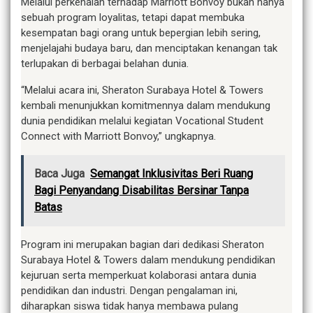
Melalui perkenalan terhadap Marriott Bonvoy bukan hanya
sebuah program loyalitas, tetapi dapat membuka
kesempatan bagi orang untuk bepergian lebih sering,
menjelajahi budaya baru, dan menciptakan kenangan tak
terlupakan di berbagai belahan dunia.
“Melalui acara ini, Sheraton Surabaya Hotel & Towers
kembali menunjukkan komitmennya dalam mendukung
dunia pendidikan melalui kegiatan Vocational Student
Connect with Marriott Bonvoy,” ungkapnya.
Baca Juga
Semangat Inklusivitas Beri Ruang
Bagi Penyandang Disabilitas Bersinar Tanpa
Batas
Program ini merupakan bagian dari dedikasi Sheraton
Surabaya Hotel & Towers dalam mendukung pendidikan
kejuruan serta memperkuat kolaborasi antara dunia
pendidikan dan industri. Dengan pengalaman ini,
diharapkan siswa tidak hanya membawa pulang