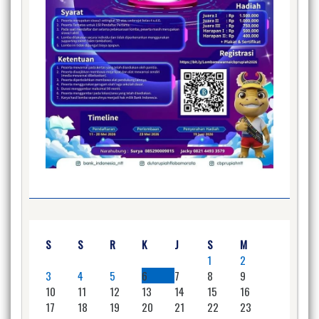
S
S
R
K
J
S
M
1
2
3
4
5
6
7
8
9
10
11
12
13
14
15
16
17
18
19
20
21
22
23