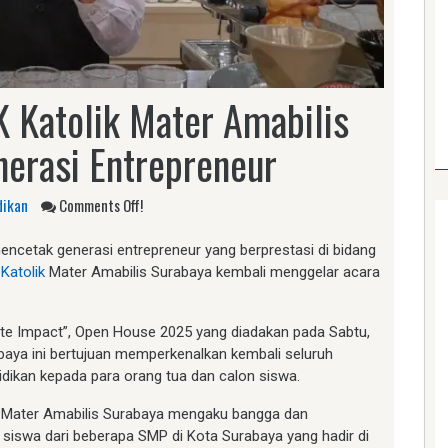
 Katolik Mater Amabilis
erasi Entrepreneur
dikan
Comments Off!
ncetak generasi entrepreneur yang berprestasi di bidang
Katolik
Mater Amabilis Surabaya kembali menggelar acara
ite Impact”, Open House 2025 yang diadakan pada Sabtu,
baya ini bertujuan memperkenalkan kembali seluruh
didikan kepada para orang tua dan calon siswa.
ik Mater Amabilis Surabaya mengaku bangga dan
 siswa dari beberapa SMP di Kota Surabaya yang hadir di