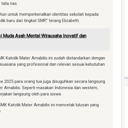
tata rias.
tahun untuk memperkenalkan identitas sekolah kepada
k baru dari tingkat SMP,” terang Elizabeth.
i Muda Asah Mental Wirausaha Inovatif dan
i SMK Katolik Mater Amabilis ini sudah distandarkan dengan
n suasana yang profesional dan relevan sesuai kebutuhan
e 2025 para orang tua juga disuguhkan secara langsung
er Amabilis. Seperti masakan Indonesia dan western,
rjakan langsung oleh para siswa.
MK Katolik Mater Amabilis ini mencetak lulusan yang
)