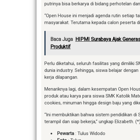
putrinya bisa berkarya di bidang perhotelan dan 
“Open House ini menjadi agenda rutin setiap 
masyarakat. Terutama kepada calon peserta didi
Baca Juga
HIPMI Surabaya Ajak Generas
Produktif
Perlu diketahui, seluruh fasilitas yang dimilik
dunia industry. Sehingga, siswa belajar denga
kerja dilapangan.
Menariknya lagi, dalam kesempatan Open Hous
produk atau karya para siswa SMK Katolik Mat
cookies, minuman hingga design baju yang dike
“Ini membuktikan bahwa sistem pendidikan di S
terampil dan siap bekerja,” ungkap Elizabeth. (*
Pewarta
: Tulus Widodo