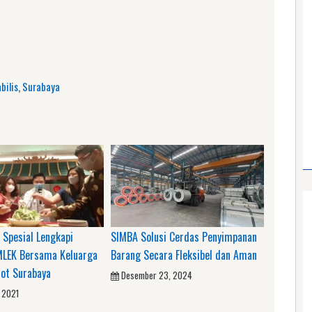
am
e
bilis
,
Surabaya
 Spesial Lengkapi
SIMBA Solusi Cerdas Penyimpanan
MLEK Bersama Keluarga
Barang Secara Fleksibel dan Aman
iot Surabaya
Desember 23, 2024
, 2021