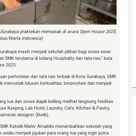
s Surabaya praktekan memasak di acara Open House 2025.
ulus/Warta Indonesia)
urabaya masih menjadi sekolah pilihan bagi siswa siswi
t SMK terutama di bidang Hospitality dan tata rias,” kata
use 2025.
ruan perhotelan dan tata rias terbaik di Kota Surabaya, SMK
k mencetak lulusan berkualitas, berprestasi dan menjadi
tua dan siswa diajak keliling melihat langsung fasilitas
use Keeping, Lab Hotel, Laundry, Cafe, Kitchen & Pastry,
pameran designer (Butik).
 SMK Katolik Mater Amabilis menambahkan sekolah yang
 selalu menjadi jujukan para orang tua yang ingin putra