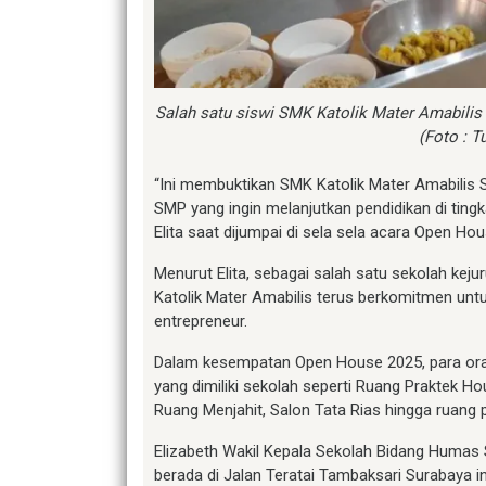
Salah satu siswi SMK Katolik Mater Amabili
(Foto : T
“Ini membuktikan SMK Katolik Mater Amabilis S
SMP yang ingin melanjutkan pendidikan di tingka
Elita saat dijumpai di sela sela acara Open Ho
Menurut Elita, sebagai salah satu sekolah keju
Katolik Mater Amabilis terus berkomitmen untu
entrepreneur.
Dalam kesempatan Open House 2025, para orang 
yang dimiliki sekolah seperti Ruang Praktek Ho
Ruang Menjahit, Salon Tata Rias hingga ruang 
Elizabeth Wakil Kepala Sekolah Bidang Humas
berada di Jalan Teratai Tambaksari Surabaya ini