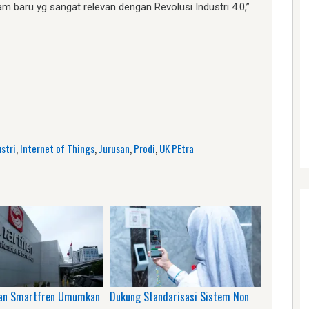
baru yg sangat relevan dengan Revolusi Industri 4.0,”
am
e
stri
,
Internet of Things
,
Jurusan
,
Prodi
,
UK PEtra
dan Smartfren Umumkan
Dukung Standarisasi Sistem Non