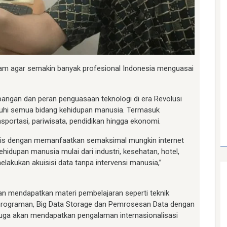
 dalam agar semakin banyak profesional Indonesia menguasai
bangan dan peran penguasaan teknologi di era Revolusi
aruhi semua bidang kehidupan manusia. Termasuk
sportasi, pariwisata, pendidikan hingga ekonomi.
aktis dengan memanfaatkan semaksimal mungkin internet
idupan manusia mulai dari industri, kesehatan, hotel,
lakukan akuisisi data tanpa intervensi manusia,”
 mendapatkan materi pembelajaran seperti teknik
Pemrograman, Big Data Storage dan Pemrosesan Data dengan
i juga akan mendapatkan pengalaman internasionalisasi