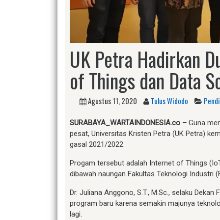
UK Petra Hadirkan Du
of Things dan Data S
Agustus 11, 2020
Tulus Widodo
Pendi
SURABAYA_WARTAINDONESIA.co –
Guna menj
pesat, Universitas Kristen Petra (UK Petra) 
gasal 2021/2022.
Progam tersebut adalah Internet of Things (I
dibawah naungan Fakultas Teknologi Industri (F
Dr. Juliana Anggono, S.T., M.Sc., selaku Dek
program baru karena semakin majunya teknolo
lagi.