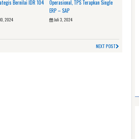
tegis Bernilai IDR 104
Operasional, TPS Terapkan Single
ERP – SAP
10, 2024
Juli 3, 2024
NEXT POST