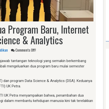
a Program Baru, Internet
cience & Analytics
dikan
Comments Off!
awab tantangan teknologi yang semakin berkembang
kembali mengeluarkan dua program baru mulai semester
oT) dan program Data Science & Analytics (DSA). Keduanya
TI) UK Petra.
an FTI UK Petra menyampaikan bahwa, penambahan dua
gi dalam membantu kehidupan manusia kini tak terelakkan