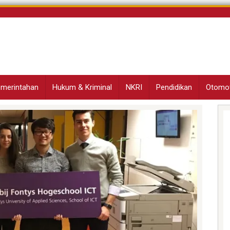
Pemerintahan
Hukum & Kriminal
NKRI
Pendidikan
Otomot