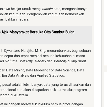
siswa belajar untuk meng-
handle
data, menganalisanya
bilan keputusan. Pengambilan keputusan berbasiskan
asi bahkan negara.
 Ajak Masyarakat Bersuka Cita Sambut Bulan
. Ir. Djwantoro Hardjito, M. Eng, menambahkan, bagi sebuah
 cepat dan tepat menjadi sebuah kebutuhan di masa
dari
Volume
–
Velocity
–
Variety
dan
Veracity
cukup rumit.
ari Data Mining, Data Modeling for Data Science, Data
 Big Data Analysis dan Applied Statistics.
pesat adalah lebih banyak data yang terus dihasilkan dari
ernasional pun akan didapatkan baik itu melalui program
egree di Australia.
t ini dengan merevisi kurikulum semua prodi dengan