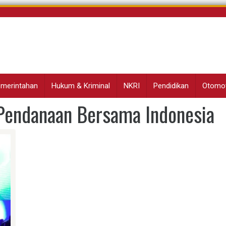
Pemerintahan
Hukum & Kriminal
NKRI
Pendidikan
Otomot
 Pendanaan Bersama Indonesia