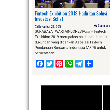
Fintech Exhibition 2019 Hadirkan Solusi
Investasi Sehat
Comments 
November 29, 2019
SURABAYA_WARTAINDONESIA.co – Fintech
Exhibition 2019 merupakan salah satu bentuk
dukungan yang diberikan Asosiasi Fintech
Pendanaan Bersama Indonesia (AFPI) untuk
pemerataan…
Facebook
Twitter
Pinterest
WhatsApp
Telegr
Shar