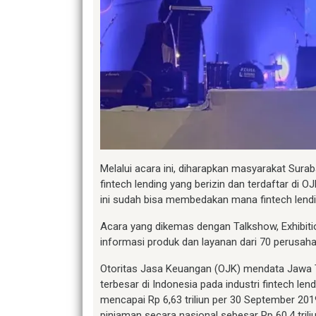
Melalui acara ini, diharapkan masyarakat Sur
fintech lending yang berizin dan terdaftar di O
ini sudah bisa membedakan mana fintech lendi
Acara yang dikemas dengan Talkshow, Exhibit
informasi produk dan layanan dari 70 perusa
Otoritas Jasa Keuangan (OJK) mendata Jawa T
terbesar di Indonesia pada industri fintech le
mencapai Rp 6,63 triliun per 30 September 2019
pinjaman secara nasional sebesar Rp 60,4 tril