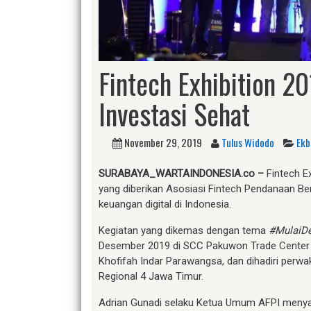
Fintech Exhibition 2
Investasi Sehat
November 29, 2019
Tulus Widodo
Ekb
S
URABAYA_WARTAINDONESIA.co
–
Fintech E
yang diberikan Asosiasi Fintech Pendanaan Be
keuangan digital di Indonesia.
Kegiatan yang dikemas dengan tema
#MulaiD
Desember 2019 di SCC Pakuwon Trade Center 
Khofifah Indar Parawangsa, dan dihadiri perwa
Regional 4 Jawa Timur.
Adrian Gunadi selaku Ketua Umum AFPI menyamp