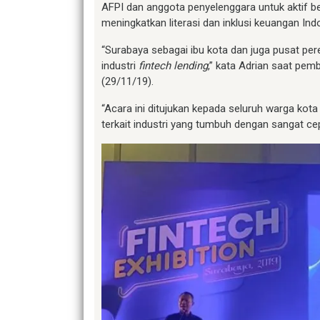
AFPI dan anggota penyelenggara untuk aktif 
meningkatkan literasi dan inklusi keuangan Ind
“Surabaya sebagai ibu kota dan juga pusat p
industri
fintech lending
,” kata Adrian saat pem
(29/11/19).
“Acara ini ditujukan kepada seluruh warga ko
terkait industri yang tumbuh dengan sangat cep