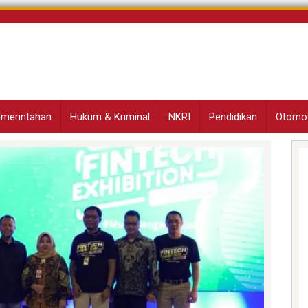
Pemerintahan
Hukum & Kriminal
NKRI
Pendidikan
Otomot