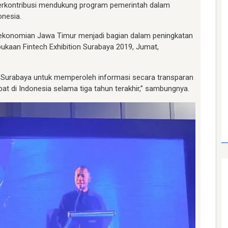
berkontribusi mendukung program pemerintah dalam
onesia.
erekonomian Jawa Timur menjadi bagian dalam peningkatan
bukaan Fintech Exhibition Surabaya 2019, Jumat,
ta Surabaya untuk memperoleh informasi secara transparan
at di Indonesia selama tiga tahun terakhir,” sambungnya.