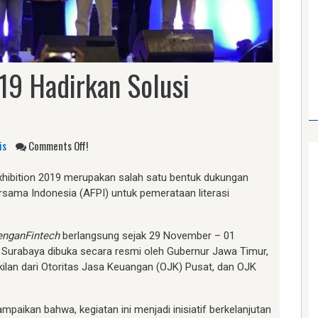
019 Hadirkan Solusi
is
Comments Off!
xhibition 2019 merupakan salah satu bentuk dukungan
rsama Indonesia (AFPI) untuk pemerataan literasi
enganFintech
berlangsung sejak 29 November – 01
Surabaya dibuka secara resmi oleh Gubernur Jawa Timur,
kilan dari Otoritas Jasa Keuangan (OJK) Pusat, dan OJK
aikan bahwa, kegiatan ini menjadi inisiatif berkelanjutan