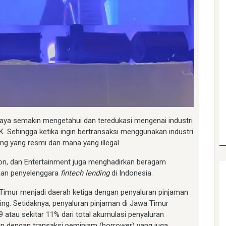
abaya semakin mengetahui dan teredukasi mengenai industri
JK. Sehingga ketika ingin bertransaksi menggunakan industri
ng yang resmi dan mana yang illegal.
ion, dan Entertainment juga menghadirkan beragam
haan penyelenggara
fintech lending
di Indonesia.
imur menjadi daerah ketiga dengan penyaluran pinjaman
nding. Setidaknya, penyaluran pinjaman di Jawa Timur
 atau sekitar 11% dari total akumulasi penyaluran
iun dengan transaksi peminjam (borrower) yang juga