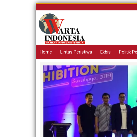
Skip
to
content
Home
Lintas Peristiwa
Ekbis
Politik 