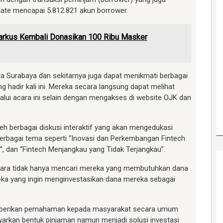
ate mencapai 5.812.821 akun borrower.
arkus Kembali Donasikan 100 Ribu Masker
a Surabaya dan sekitarnya juga dapat menikmati berbagai
 hadir kali ini. Mereka secara langsung dapat melihat
alui acara ini selain dengan mengakses di website OJK dan
oleh berbagai diskusi interaktif yang akan mengedukasi
rbagai tema seperti “Inovasi dan Perkembangan Fintech
”, dan “Fintech Menjangkau yang Tidak Terjangkau”.
nggara tidak hanya mencari mereka yang membutuhkan dana
eka yang ingin menginvestasikan dana mereka sebagai
emberikan pemahaman kepada masyarakat secara umum
arkan bentuk pinjaman namun menjadi solusi investasi