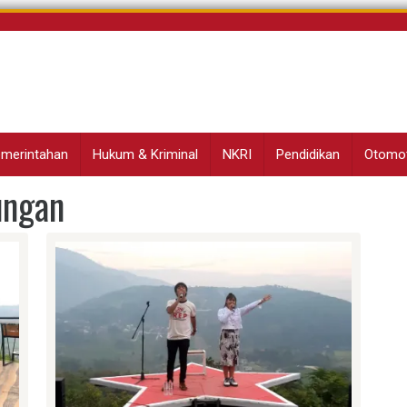
Pemerintahan
Hukum & Kriminal
NKRI
Pendidikan
Otomot
ungan