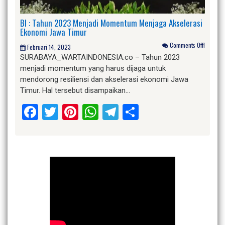
BI : Tahun 2023 Menjadi Momentum Menjaga Akselerasi
Ekonomi Jawa Timur
Comments Off!
Februari 14, 2023
SURABAYA_WARTAINDONESIA.co – Tahun 2023
menjadi momentum yang harus dijaga untuk
mendorong resiliensi dan akselerasi ekonomi Jawa
Timur. Hal tersebut disampaikan…
Facebook
Twitter
Pinterest
WhatsApp
Telegram
Share