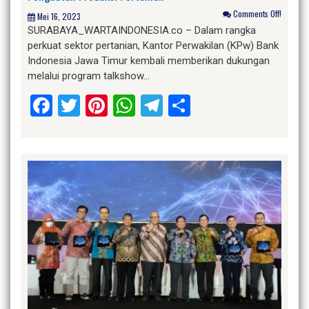
Comments Off!
Mei 16, 2023
SURABAYA_WARTAINDONESIA.co – Dalam rangka
perkuat sektor pertanian, Kantor Perwakilan (KPw) Bank
Indonesia Jawa Timur kembali memberikan dukungan
melalui program talkshow…
Facebook
Twitter
Pinterest
WhatsApp
Telegram
Share