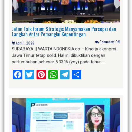
Jatim Talk Forum Strategis Menyamakan Persepsi dan
Langkah Antar Pemangku Kepentingan
Comments Off!
April 1, 2026
SURABAYA || WARTAINDONESIA.co – Kinerja ekonomi
Jawa Timur tetap solid. Hal ini dibuktikan dengan
pertumbuhan sebesar 5,3396 (yoy) pada tahun…
Facebook
Twitter
Pinterest
WhatsApp
Telegram
Share