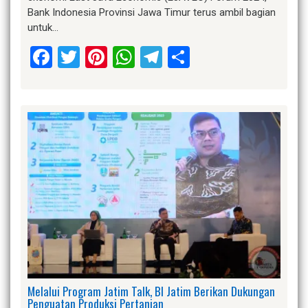
Bank Indonesia Provinsi Jawa Timur terus ambil bagian
untuk…
Facebook
Twitter
Pinterest
WhatsApp
Telegram
Share
Melalui Program Jatim Talk, BI Jatim Berikan Dukungan
Penguatan Produksi Pertanian