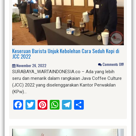
Keseruan Barista Unjuk Kebolehan Cara Seduh Kopi di
JCC 2022
Comments Off!
November 26, 2022
SURABAYA_WARTAINDONESIA.co – Ada yang lebih
seru dan menarik dalam rangkaian Java Coffee Culture
(JCC) 2022 yang diselenggarakan Kantor Perwakilan
(KPw)…
Facebook
Twitter
Pinterest
WhatsApp
Telegram
Share