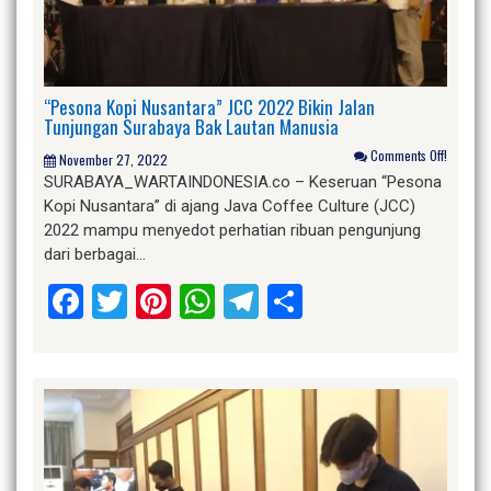
“Pesona Kopi Nusantara” JCC 2022 Bikin Jalan
Tunjungan Surabaya Bak Lautan Manusia
Comments Off!
November 27, 2022
SURABAYA_WARTAINDONESIA.co – Keseruan “Pesona
Kopi Nusantara” di ajang Java Coffee Culture (JCC)
2022 mampu menyedot perhatian ribuan pengunjung
dari berbagai…
Facebook
Twitter
Pinterest
WhatsApp
Telegram
Share