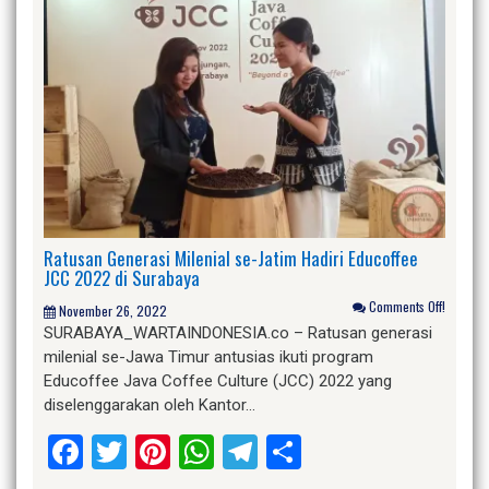
Ratusan Generasi Milenial se-Jatim Hadiri Educoffee
JCC 2022 di Surabaya
Comments Off!
November 26, 2022
SURABAYA_WARTAINDONESIA.co – Ratusan generasi
milenial se-Jawa Timur antusias ikuti program
Educoffee Java Coffee Culture (JCC) 2022 yang
diselenggarakan oleh Kantor…
Facebook
Twitter
Pinterest
WhatsApp
Telegram
Share