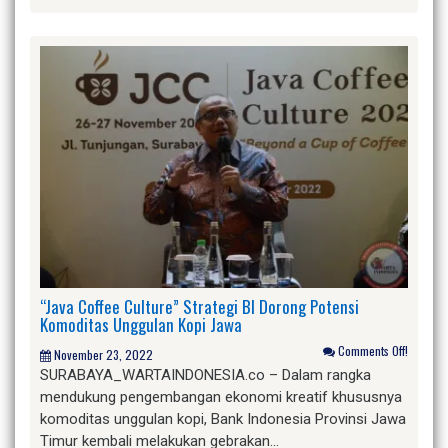
“Java Coffee Culture” Strategi BI Dorong Potensi
Komoditas Unggulan Kopi Jawa
Comments Off!
November 23, 2022
SURABAYA_WARTAINDONESIA.co – Dalam rangka
mendukung pengembangan ekonomi kreatif khususnya
komoditas unggulan kopi, Bank Indonesia Provinsi Jawa
Timur kembali melakukan gebrakan…