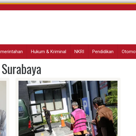
Pemerintahan
Hukum & Kriminal
NKRI
Pendidikan
Otomot
 Surabaya