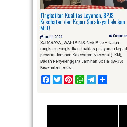
Tingkatkan Kualitas Layanan, BPJS
Kesehatan dan Kejari Surabaya Lakukan
MoU
Comments 
Juni 11, 2024
SURABAYA_WARTAINDONESIA.co – Dalam
rangka meningkatkan kualitas pelayanan kepa
peserta Jaminan Kesehatan Nasional (JKN),
Badan Penyelenggara Jaminan Sosial (BPJS)
Kesehatan terus…
Facebook
Twitter
Pinterest
WhatsApp
Telegr
Shar