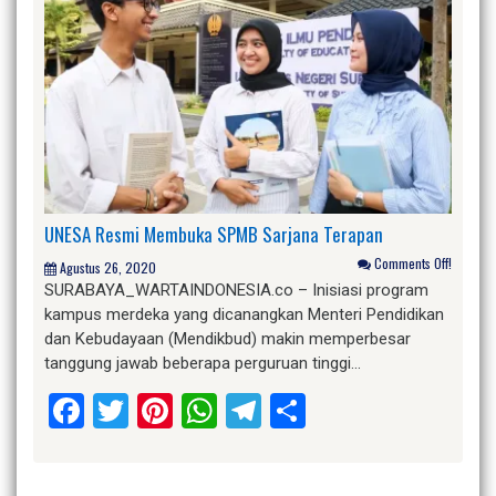
UNESA Resmi Membuka SPMB Sarjana Terapan
Comments Off!
Agustus 26, 2020
SURABAYA_WARTAINDONESIA.co – Inisiasi program
kampus merdeka yang dicanangkan Menteri Pendidikan
dan Kebudayaan (Mendikbud) makin memperbesar
tanggung jawab beberapa perguruan tinggi…
Facebook
Twitter
Pinterest
WhatsApp
Telegram
Share