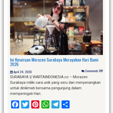
Ini Keseruan Morazen Surabaya Merayakan Hari Bumi
2026
Comments Off!
April 24, 2026
SURABAYA || WARTAINDONESIA.co – Morazen
Surabaya miliki cara unik yang seru dan menyenangkan
untuk dinikmati bersama pengunjung dalam
memperingati Hari…
Facebook
Twitter
Pinterest
WhatsApp
Telegram
Share