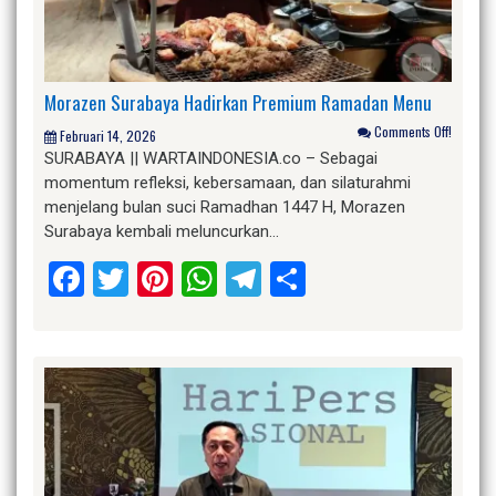
Morazen Surabaya Hadirkan Premium Ramadan Menu
Comments Off!
Februari 14, 2026
SURABAYA || WARTAINDONESIA.co – Sebagai
momentum refleksi, kebersamaan, dan silaturahmi
menjelang bulan suci Ramadhan 1447 H, Morazen
Surabaya kembali meluncurkan…
Facebook
Twitter
Pinterest
WhatsApp
Telegram
Share