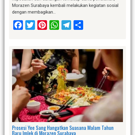
Morazen Surabaya kembali melakukan kegiatan sosial
dengan membagikan…
Facebook
Twitter
Pinterest
WhatsApp
Telegram
Share
Prosesi Yee Sang Hangatkan Suasana Malam Tahun
Baru Imlek di Morazen Surabaya