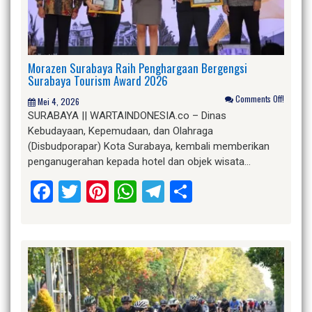
Morazen Surabaya Raih Penghargaan Bergengsi
Surabaya Tourism Award 2026
Comments Off!
Mei 4, 2026
SURABAYA || WARTAINDONESIA.co – Dinas
Kebudayaan, Kepemudaan, dan Olahraga
(Disbudporapar) Kota Surabaya, kembali memberikan
penganugerahan kepada hotel dan objek wisata…
Facebook
Twitter
Pinterest
WhatsApp
Telegram
Share