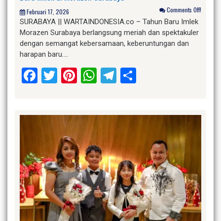
Comments Off!
Februari 17, 2026
SURABAYA || WARTAINDONESIA.co – Tahun Baru Imlek
Morazen Surabaya berlangsung meriah dan spektakuler
dengan semangat kebersamaan, keberuntungan dan
harapan baru….
Facebook
Twitter
Pinterest
WhatsApp
Telegram
Share