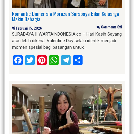
Romantic Dinner ala Morazen Surabaya Bikin Keluarga
Makin Bahagia
Comments Off!
Februari 15, 2026
SURABAYA || WARTAINDONESIA.co – Hari Kasih Sayang
atau lebih dikenal Valentine Day selalu identik menjadi
momen spesial bagi pasangan untuk…
Facebook
Twitter
Pinterest
WhatsApp
Telegram
Share