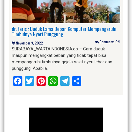
dr. Faris : Duduk Lama Depan Komputer Mempengaruhi
Timbulnya Nyeri Punggung
Comments Off!
November 9, 2022
SURABAYA_WARTAINDONESIA.co – Cara duduk
maupun mengangkat beban yang tidak tepat bisa
mempengaruhi timbulnya gejala sakit nyeri leher dan
punggung. Apabila…
Facebook
Twitter
Pinterest
WhatsApp
Telegram
Share