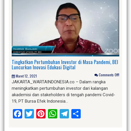
Tingkatkan Pertumbuhan Investor di Masa Pandemi, BEI
Luncurkan Inovasi Edukasi Digital
Comments Off!
Maret 12, 2021
JAKARTA_WARTAINDONESIA.co – Dalam rangka
meningkatkan pertumbuhan investor dari kalangan
akademisi dan stakeholders di tengah pandemi Covid-
19, PT Bursa Efek Indonesia…
Facebook
Twitter
Pinterest
WhatsApp
Telegram
Share