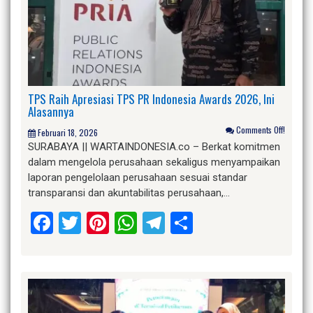
TPS Raih Apresiasi TPS PR Indonesia Awards 2026, Ini
Alasannya
Comments Off!
Februari 18, 2026
SURABAYA || WARTAINDONESIA.co – Berkat komitmen
dalam mengelola perusahaan sekaligus menyampaikan
laporan pengelolaan perusahaan sesuai standar
transparansi dan akuntabilitas perusahaan,…
Facebook
Twitter
Pinterest
WhatsApp
Telegram
Share