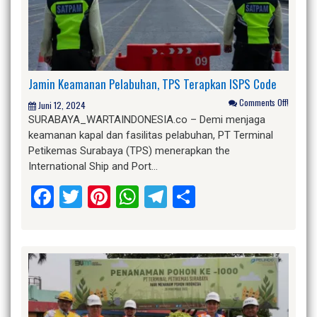
Jamin Keamanan Pelabuhan, TPS Terapkan ISPS Code
Comments Off!
Juni 12, 2024
SURABAYA_WARTAINDONESIA.co – Demi menjaga
keamanan kapal dan fasilitas pelabuhan, PT Terminal
Petikemas Surabaya (TPS) menerapkan the
International Ship and Port…
Facebook
Twitter
Pinterest
WhatsApp
Telegram
Share