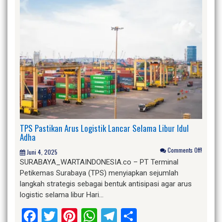
TPS Pastikan Arus Logistik Lancar Selama Libur Idul
Adha
Comments Off!
Juni 4, 2025
SURABAYA_WARTAINDONESIA.co – PT Terminal
Petikemas Surabaya (TPS) menyiapkan sejumlah
langkah strategis sebagai bentuk antisipasi agar arus
logistic selama libur Hari…
Facebook
Twitter
Pinterest
WhatsApp
Telegram
Share