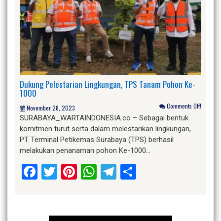
Dukung Pelestarian Lingkungan, TPS Tanam Pohon Ke-
1000
Comments Off!
November 28, 2023
SURABAYA_WARTAINDONESIA.co – Sebagai bentuk
komitmen turut serta dalam melestarikan lingkungan,
PT Terminal Petikemas Surabaya (TPS) berhasil
melakukan penanaman pohon Ke-1000…
Facebook
Twitter
Pinterest
WhatsApp
Telegram
Share