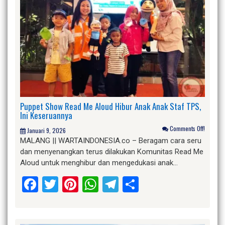
Puppet Show Read Me Aloud Hibur Anak Anak Staf TPS,
Ini Keseruannya
Comments Off!
Januari 9, 2026
MALANG || WARTAINDONESIA.co – Beragam cara seru
dan menyenangkan terus dilakukan Komunitas Read Me
Aloud untuk menghibur dan mengedukasi anak…
Facebook
Twitter
Pinterest
WhatsApp
Telegram
Share