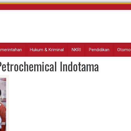
Pemerintahan
Hukum & Kriminal
NKRI
Pendidikan
Otomot
 Petrochemical Indotama