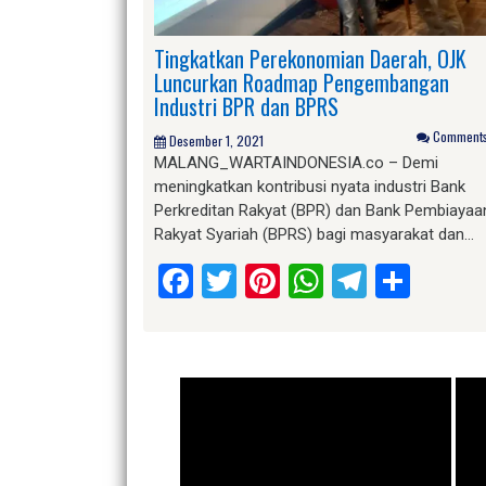
Tingkatkan Perekonomian Daerah, OJK
Luncurkan Roadmap Pengembangan
Industri BPR dan BPRS
Comments 
Desember 1, 2021
MALANG_WARTAINDONESIA.co – Demi
meningkatkan kontribusi nyata industri Bank
Perkreditan Rakyat (BPR) dan Bank Pembiayaa
Rakyat Syariah (BPRS) bagi masyarakat dan…
Facebook
Twitter
Pinterest
WhatsApp
Telegr
Shar