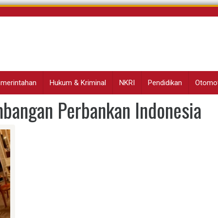
Pemerintahan
Hukum & Kriminal
NKRI
Pendidikan
Otomot
angan Perbankan Indonesia