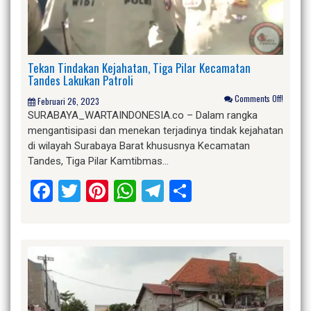
Tekan Tindakan Kejahatan, Tiga Pilar Kecamatan
Tandes Lakukan Patroli
Comments Off!
Februari 26, 2023
SURABAYA_WARTAINDONESIA.co – Dalam rangka
mengantisipasi dan menekan terjadinya tindak kejahatan
di wilayah Surabaya Barat khususnya Kecamatan
Tandes, Tiga Pilar Kamtibmas…
Facebook
Twitter
Pinterest
WhatsApp
Telegram
Share