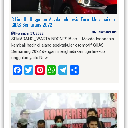
3 Line Up Unggulan Mazda Indonesia Turut Meramaikan
GIIAS Semarang 2022
Comments Off!
November 23, 2022
SEMARANG_WARTAINDONESIA.co – Mazda Indonesia
kembali hadir di ajang spektakuler otomotif GIIAS
Semarang 2022 dengan menghadirkan tiga line-up
unggulan yaitu New…
Facebook
Twitter
Pinterest
WhatsApp
Telegram
Share