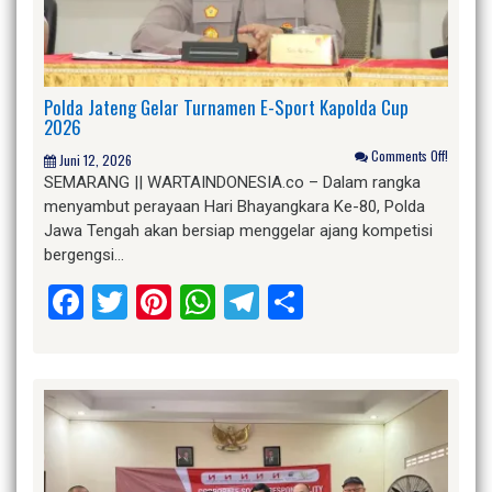
Polda Jateng Gelar Turnamen E-Sport Kapolda Cup
2026
Comments Off!
Juni 12, 2026
SEMARANG || WARTAINDONESIA.co – Dalam rangka
menyambut perayaan Hari Bhayangkara Ke-80, Polda
Jawa Tengah akan bersiap menggelar ajang kompetisi
bergengsi…
Facebook
Twitter
Pinterest
WhatsApp
Telegram
Share