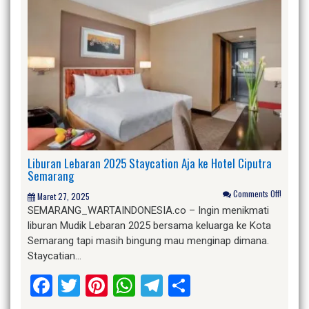
Liburan Lebaran 2025 Staycation Aja ke Hotel Ciputra
Semarang
Comments Off!
Maret 27, 2025
SEMARANG_WARTAINDONESIA.co – Ingin menikmati
liburan Mudik Lebaran 2025 bersama keluarga ke Kota
Semarang tapi masih bingung mau menginap dimana.
Staycatian…
Facebook
Twitter
Pinterest
WhatsApp
Telegram
Share