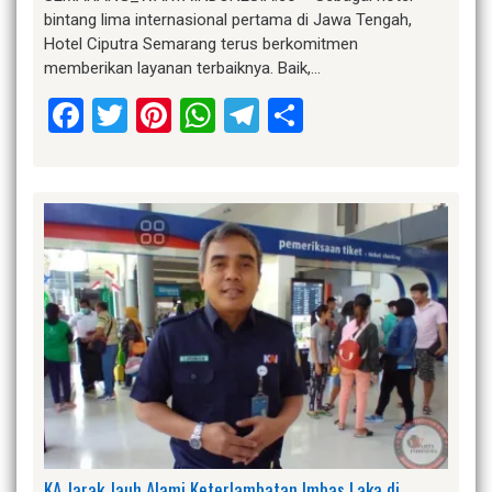
bintang lima internasional pertama di Jawa Tengah,
Hotel Ciputra Semarang terus berkomitmen
memberikan layanan terbaiknya. Baik,…
Facebook
Twitter
Pinterest
WhatsApp
Telegram
Share
KA Jarak Jauh Alami Keterlambatan Imbas Laka di