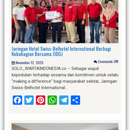
Jaringan Hotel Swiss-Belhotel International Berbagi
Kebahagian Bersama ODGJ
Comments Off!
November 12, 2025
SOLO_WARTAINDONESIA.co – Sebagai wujud
kepedulian terhadap sesama dan komitmen untuk selalu
“making a difference” bagi masyarakat sekitar, Jaringan
Swiss-Belhotel International…
Facebook
Twitter
Pinterest
WhatsApp
Telegram
Share