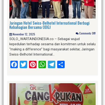
Jaringan Hotel Swiss-Belhotel International Berbagi
Kebahagian Bersama ODGJ
Comments Off!
November 12, 2025
SOLO_WARTAINDONESIA.co – Sebagai wujud
kepedulian terhadap sesama dan komitmen untuk selalu
“making a difference” bagi masyarakat sekitar, Jaringan
Swiss-Belhotel International…
Facebook
Twitter
Pinterest
WhatsApp
Telegram
Share