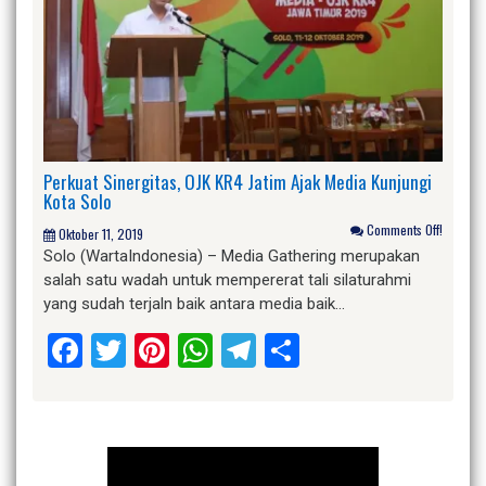
Perkuat Sinergitas, OJK KR4 Jatim Ajak Media Kunjungi
Kota Solo
Comments Off!
Oktober 11, 2019
Solo (WartaIndonesia) – Media Gathering merupakan
salah satu wadah untuk mempererat tali silaturahmi
yang sudah terjaln baik antara media baik…
Facebook
Twitter
Pinterest
WhatsApp
Telegram
Share