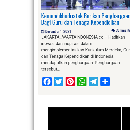
Kemendikbudristek Berikan Penghargaa
Bagi Guru dan Tenaga Kependidikan
Comments 
Desember 1, 2023
JAKARTA_WARTAINDONESIA.co – Hadirkan
inovasi dan inspirasi dalam
mengimplementasikan Kurikulum Merdeka, Gu
dan Tenaga Kependidikan di Indonesia
mendapatkan penghargaan. Penghargaan
tersebut…
Facebook
Twitter
Pinterest
WhatsApp
Telegr
Shar