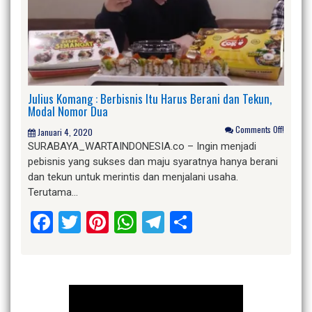
Julius Komang : Berbisnis Itu Harus Berani dan Tekun,
Modal Nomor Dua
Comments Off!
Januari 4, 2020
SURABAYA_WARTAINDONESIA.co – Ingin menjadi
pebisnis yang sukses dan maju syaratnya hanya berani
dan tekun untuk merintis dan menjalani usaha.
Terutama…
Facebook
Twitter
Pinterest
WhatsApp
Telegram
Share