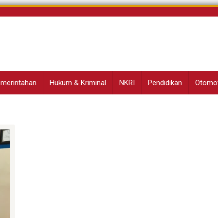
Pemerintahan
Hukum & Kriminal
NKRI
Pendidikan
Otomot