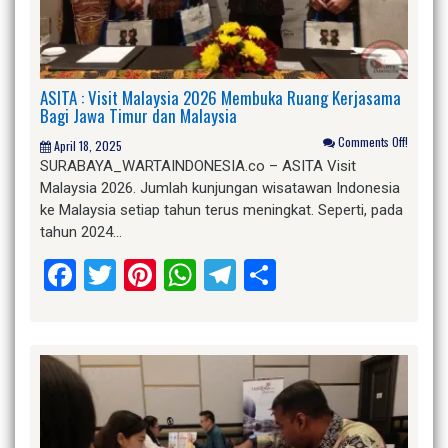
ASITA : Visit Malaysia 2026 Membuka Ruang Kerjasama
Bagi Jawa Timur dan Malaysia
Comments Off!
April 18, 2025
SURABAYA_WARTAINDONESIA.co – ASITA Visit
Malaysia 2026. Jumlah kunjungan wisatawan Indonesia
ke Malaysia setiap tahun terus meningkat. Seperti, pada
tahun 2024…
Facebook
Twitter
Pinterest
WhatsApp
Telegram
Share