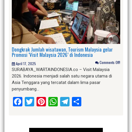
Dongkrak Jumlah wisatawan, Tourism Malaysia gelar
Promosi ‘Visit Malaysia 2026’ di Indonesia
Comments Off!
April 17, 2025
SURABAYA_WARTAINDONESIA.co – Visit Malaysia
2026. Indonesia menjadi salah satu negara utama di
Asia Tenggara yang tercatat dalam lima pasar
penyumbang…
Facebook
Twitter
Pinterest
WhatsApp
Telegram
Share