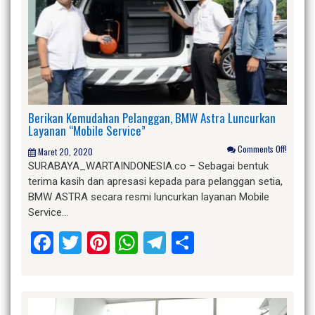
Berikan Kemudahan Pelanggan, BMW Astra Luncurkan
Layanan “Mobile Service”
Comments Off!
Maret 20, 2020
SURABAYA_WARTAINDONESIA.co – Sebagai bentuk
terima kasih dan apresasi kepada para pelanggan setia,
BMW ASTRA secara resmi luncurkan layanan Mobile
Service…
Facebook
Twitter
Pinterest
WhatsApp
Telegram
Share