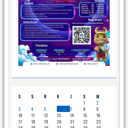
S
S
R
K
J
S
M
1
2
3
4
5
6
7
8
9
10
11
12
13
14
15
16
17
18
19
20
21
22
23
24
25
26
27
28
29
30