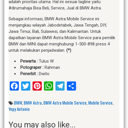
adalah prioritas utama. Hal ini sesuai tagline yaitu
#dirumahaja Bisa Beli, Service, Jual di BMW Astra.
Sebagai informasi, BMW Astra Mobile Service ini
menjangkau wilayah Jabodetabek, Jawa Tengah, DIY,
Jawa Timur, Bali, Sulawesi, dan Kalimantan. Untuk
dapatkan layanan BMW Astra Mobile Service para pemilik
BMW dan MINI dapat menghubungi 1-500-898 press 4
untuk melakukan penjadwalan.
(*)
Pewarta :
Tulus W
Potograper :
Rahman
Penerbit :
Dwito
Facebook
Twitter
Pinterest
WhatsApp
Telegram
Share
BMW
,
BMW Astra
,
BMW Astra Mobile Service
,
Mobile Service
,
Yopy Antonio
You may also like...